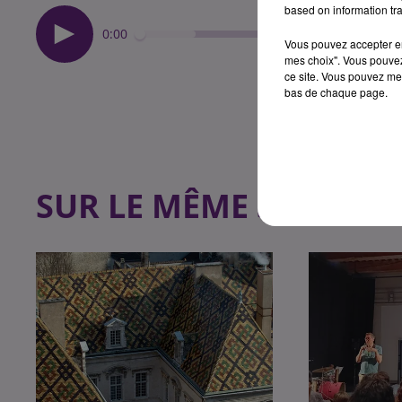
based on information tra
0:00
Vous pouvez accepter en 
mes choix". Vous pouvez
ce site. Vous pouvez met
bas de chaque page.
SUR LE MÊME SUJET