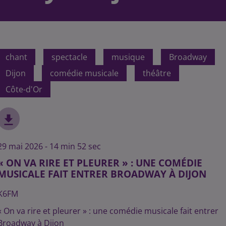
chant
spectacle
musique
Broadway
Dijon
comédie musicale
théâtre
Côte-d'Or
29 mai 2026 - 14 min 52 sec
« ON VA RIRE ET PLEURER » : UNE COMÉDIE
MUSICALE FAIT ENTRER BROADWAY À DIJON
K6FM
« On va rire et pleurer » : une comédie musicale fait entrer
Broadway à Dijon