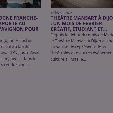
13 février 2026
OGNE FRANCHE-
THÉÂTRE MANSART À DIJ
XPORTE AU
: UN MOIS DE FÉVRIER
D'AVIGNON POUR
CRÉATIF, ÉTUDIANT ET...
Depuis le début du mois de févri
urgogne-Franche-
le Théâtre Mansart à Dijon a lan
ésente à la 80e
sa saison de représentations
tival d'Avignon. Avec
théâtrales et d'autres événemen
s engagées dans le
culturels. Installé...
rs rendez-vous...