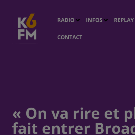
RADIO
INFOS
REPLAY
CONTACT
« On va rire et 
fait entrer Broa