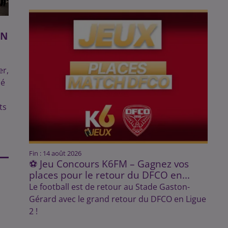
ON
er,
cé
ts
Fin : 14 août 2026
⚽ Jeu Concours K6FM – Gagnez vos
places pour le retour du DFCO en...
Le football est de retour au Stade Gaston-
Gérard avec le grand retour du DFCO en Ligue
2 !