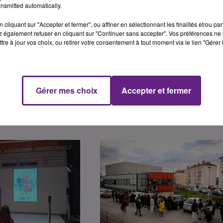
nsmitted automatically.
14 min 52 
cliquant sur "Accepter et fermer", ou affiner en sélectionnant les finalités et/ou pa
 également refuser en cliquant sur "Continuer sans accepter". Vos préférences ne 
tre à jour vos choix, ou retirer votre consentement à tout moment via le lien "Gérer 
Gérer mes choix
Accepter et fermer