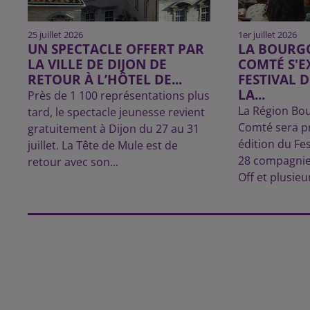
25 juillet 2026
1er juillet 2026
UN SPECTACLE OFFERT PAR
LA BOURG
LA VILLE DE DIJON DE
COMTÉ S'E
RETOUR À L’HÔTEL DE...
FESTIVAL 
LA...
Près de 1 100 représentations plus
La Région Bo
tard, le spectacle jeunesse revient
Comté sera pr
gratuitement à Dijon du 27 au 31
édition du Fes
juillet. La Tête de Mule est de
28 compagnie
retour avec son...
Off et plusieu