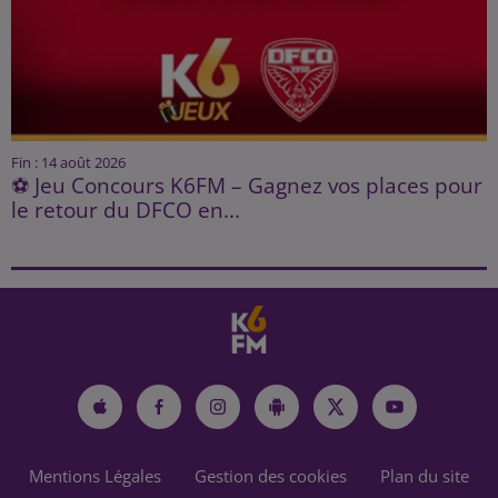
Fin : 14 août 2026
⚽ Jeu Concours K6FM – Gagnez vos places pour
le retour du DFCO en...
Mentions Légales
Gestion des cookies
Plan du site