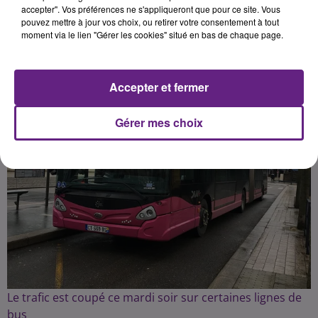
accepter". Vos préférences ne s'appliqueront que pour ce site. Vous
pouvez mettre à jour vos choix, ou retirer votre consentement à tout
Publié : 22 juin 2021 à 17h28 par Fabrice Aubry
moment via le lien "Gérer les cookies" situé en bas de chaque page.
Accepter et fermer
Gérer mes choix
Le trafic est coupé ce mardi soir sur certaines lignes de
bus