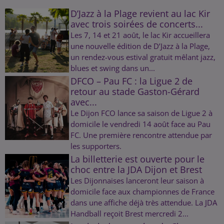
D’Jazz à la Plage revient au lac Kir
avec trois soirées de concerts...
Les 7, 14 et 21 août, le lac Kir accueillera
une nouvelle édition de D’Jazz à la Plage,
un rendez-vous estival gratuit mêlant jazz,
blues et swing dans un...
DFCO – Pau FC : la Ligue 2 de
retour au stade Gaston-Gérard
avec...
Le Dijon FCO lance sa saison de Ligue 2 à
domicile le vendredi 14 août face au Pau
FC. Une première rencontre attendue par
les supporters.
La billetterie est ouverte pour le
choc entre la JDA Dijon et Brest
Les Dijonnaises lanceront leur saison à
domicile face aux championnes de France
dans une affiche déjà très attendue. La JDA
Handball reçoit Brest mercredi 2...