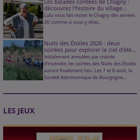
Les balades contées de Chagny :
découvrez l'histoire du village...
Lulu vous fait visiter le Chagny des années
30 comme si vous y étiez.
Nuits des Étoiles 2026 : deux
soirées pour explorer le ciel d’été...
Initialement annulées par crainte
d’incendie, les soirées des Nuits des Étoiles
auront finalement lieu. Les 7 et 8 août, la
Société Astronomique de Bourgogne...
LES JEUX