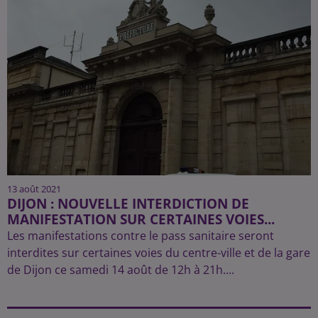
13 août 2021
DIJON : NOUVELLE INTERDICTION DE
MANIFESTATION SUR CERTAINES VOIES...
Les manifestations contre le pass sanitaire seront
interdites sur certaines voies du centre-ville et de la gare
de Dijon ce samedi 14 août de 12h à 21h....