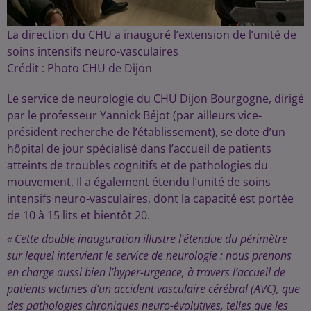
La direction du CHU a inauguré l’extension de l’unité de
soins intensifs neuro-vasculaires
Crédit :
Photo CHU de Dijon
Le service de neurologie du CHU Dijon Bourgogne, dirigé
par le professeur Yannick Béjot (par ailleurs vice-
président recherche de l’établissement), se dote d’un
hôpital de jour spécialisé dans l’accueil de patients
atteints de troubles cognitifs et de pathologies du
mouvement. Il a également étendu l’unité de soins
intensifs neuro-vasculaires, dont la capacité est portée
de 10 à 15 lits et bientôt 20.
« Cette double inauguration illustre l’étendue du périmètre
sur lequel intervient le service de neurologie : nous prenons
en charge aussi bien l’hyper-urgence, à travers l’accueil de
patients victimes d’un accident vasculaire cérébral (AVC), que
des pathologies chroniques neuro-évolutives, telles que les