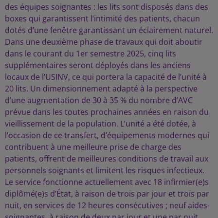
des équipes soignantes : les lits sont disposés dans des
boxes qui garantissent l’intimité des patients, chacun
dotés d’une fenêtre garantissant un éclairement naturel.
Dans une deuxième phase de travaux qui doit aboutir
dans le courant du 1er semestre 2025, cinq lits
supplémentaires seront déployés dans les anciens
locaux de l’USINV, ce qui portera la capacité de l’unité à
20 lits. Un dimensionnement adapté à la perspective
d’une augmentation de 30 à 35 % du nombre d’AVC
prévue dans les toutes prochaines années en raison du
vieillissement de la population. L’unité a été dotée, à
l’occasion de ce transfert, d’équipements modernes qui
contribuent à une meilleure prise de charge des
patients, offrent de meilleures conditions de travail aux
personnels soignants et limitent les risques infectieux.
Le service fonctionne actuellement avec 18 infirmier(e)s
diplômé(e)s d’État, à raison de trois par jour et trois par
nuit, en services de 12 heures consécutives ; neuf aides-
soignantes, à raison de deux par jour et une par nuit,