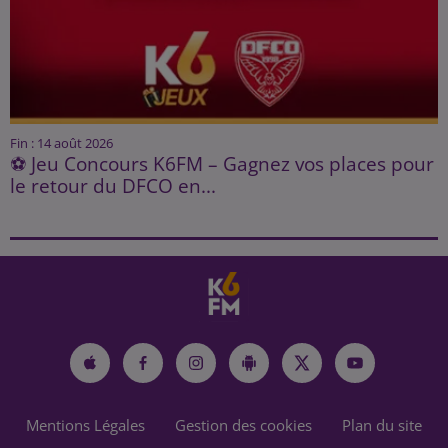
Fin : 14 août 2026
⚽ Jeu Concours K6FM – Gagnez vos places pour
le retour du DFCO en...
Mentions Légales
Gestion des cookies
Plan du site