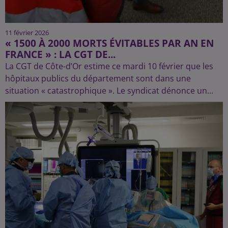
11 février 2026
« 1500 À 2000 MORTS ÉVITABLES PAR AN EN
FRANCE » : LA CGT DE...
La CGT de Côte-d’Or estime ce mardi 10 février que les
hôpitaux publics du département sont dans une
situation « catastrophique ». Le syndicat dénonce un...