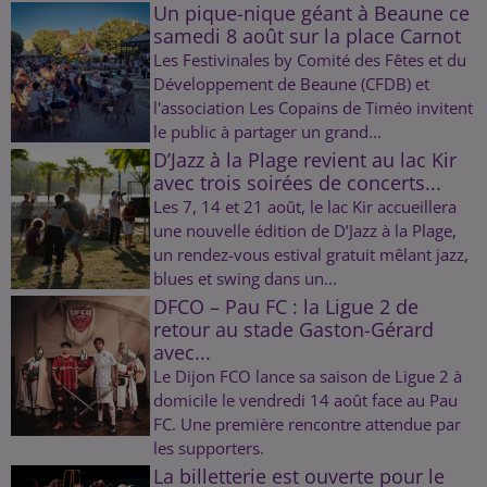
Un pique-nique géant à Beaune ce
samedi 8 août sur la place Carnot
Les Festivinales by Comité des Fêtes et du
Développement de Beaune (CFDB) et
l'association Les Copains de Timéo invitent
le public à partager un grand...
D’Jazz à la Plage revient au lac Kir
avec trois soirées de concerts...
Les 7, 14 et 21 août, le lac Kir accueillera
une nouvelle édition de D’Jazz à la Plage,
un rendez-vous estival gratuit mêlant jazz,
blues et swing dans un...
DFCO – Pau FC : la Ligue 2 de
retour au stade Gaston-Gérard
avec...
Le Dijon FCO lance sa saison de Ligue 2 à
domicile le vendredi 14 août face au Pau
FC. Une première rencontre attendue par
les supporters.
La billetterie est ouverte pour le