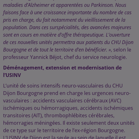
maladies d’Alzheimer et apparentées ou Parkinson. Nous
faisons face à une croissance importante du nombre de cas
pris en charge, du fait notamment du vieillissement de la
population. Dans ces surspécialités, des avancées majeures
sont en cours en matière d’offre thérapeutique. L’ouverture
de ces nouvelles unités permettra aux patients du CHU Dijon
Bourgogne et de tout le territoire d’en bénéficier. »
, selon le
professeur Yannick Béjot, chef du service neurologie.
Déménagement, extension et modernisation de
l’USINV
L’unité de soins intensifs neuro-vasculaires du CHU
Dijon Bourgogne prend en charge les urgences neuro-
vasculaires : accidents vasculaires cérébraux (AVC)
ischémiques ou hémorragiques, accidents ischémiques
transitoires (AIT), thrombophlébites cérébrales,
hémorragies méningées. Il existe seulement deux unités
de ce type sur le territoire de l’ex-région Bourgogne.
L’USINV de Dijon est la seule au sein de laquelle il est