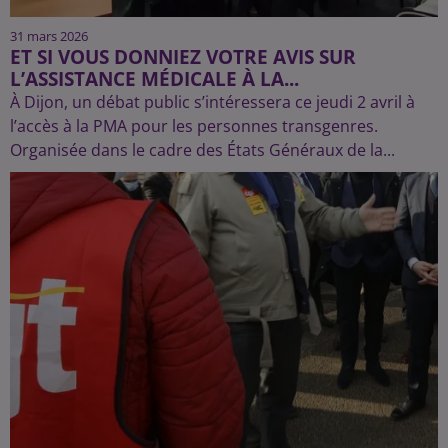
31 mars 2026
ET SI VOUS DONNIEZ VOTRE AVIS SUR
L’ASSISTANCE MÉDICALE À LA...
À Dijon, un débat public s’intéressera ce jeudi 2 avril à
l’accès à la PMA pour les personnes transgenres.
Organisée dans le cadre des États Généraux de la...