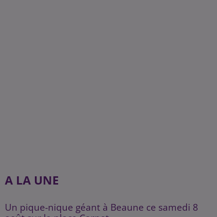
A LA UNE
Un pique-nique géant à Beaune ce samedi 8