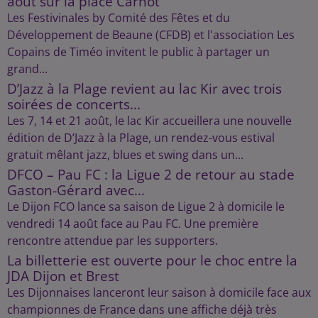
août sur la place Carnot
Les Festivinales by Comité des Fêtes et du
Développement de Beaune (CFDB) et l'association Les
Copains de Timéo invitent le public à partager un
grand...
D’Jazz à la Plage revient au lac Kir avec trois
soirées de concerts...
Les 7, 14 et 21 août, le lac Kir accueillera une nouvelle
édition de D’Jazz à la Plage, un rendez-vous estival
gratuit mêlant jazz, blues et swing dans un...
DFCO – Pau FC : la Ligue 2 de retour au stade
Gaston-Gérard avec...
Le Dijon FCO lance sa saison de Ligue 2 à domicile le
vendredi 14 août face au Pau FC. Une première
rencontre attendue par les supporters.
La billetterie est ouverte pour le choc entre la
JDA Dijon et Brest
Les Dijonnaises lanceront leur saison à domicile face aux
championnes de France dans une affiche déjà très