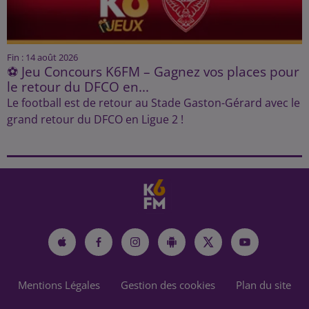
Fin : 14 août 2026
⚽ Jeu Concours K6FM – Gagnez vos places pour
le retour du DFCO en...
Le football est de retour au Stade Gaston-Gérard avec le
grand retour du DFCO en Ligue 2 !
Mentions Légales
Gestion des cookies
Plan du site