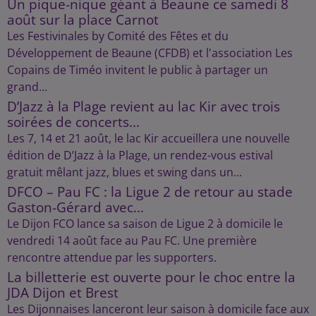
Un pique-nique géant à Beaune ce samedi 8
août sur la place Carnot
Les Festivinales by Comité des Fêtes et du
Développement de Beaune (CFDB) et l'association Les
Copains de Timéo invitent le public à partager un
grand...
D’Jazz à la Plage revient au lac Kir avec trois
soirées de concerts...
Les 7, 14 et 21 août, le lac Kir accueillera une nouvelle
édition de D’Jazz à la Plage, un rendez-vous estival
gratuit mêlant jazz, blues et swing dans un...
DFCO – Pau FC : la Ligue 2 de retour au stade
Gaston-Gérard avec...
Le Dijon FCO lance sa saison de Ligue 2 à domicile le
vendredi 14 août face au Pau FC. Une première
rencontre attendue par les supporters.
La billetterie est ouverte pour le choc entre la
JDA Dijon et Brest
Les Dijonnaises lanceront leur saison à domicile face aux