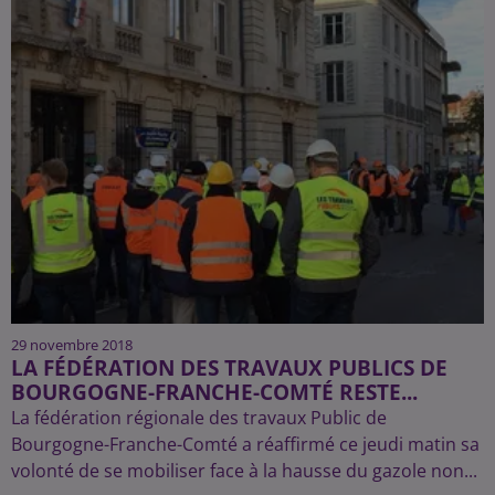
29 novembre 2018
LA FÉDÉRATION DES TRAVAUX PUBLICS DE
BOURGOGNE-FRANCHE-COMTÉ RESTE...
La fédération régionale des travaux Public de
Bourgogne-Franche-Comté a réaffirmé ce jeudi matin sa
volonté de se mobiliser face à la hausse du gazole non...