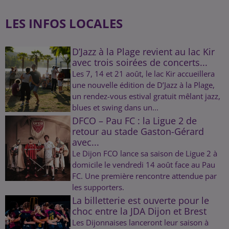
LES INFOS LOCALES
D’Jazz à la Plage revient au lac Kir
avec trois soirées de concerts...
Les 7, 14 et 21 août, le lac Kir accueillera
une nouvelle édition de D’Jazz à la Plage,
un rendez-vous estival gratuit mêlant jazz,
blues et swing dans un...
DFCO – Pau FC : la Ligue 2 de
retour au stade Gaston-Gérard
avec...
Le Dijon FCO lance sa saison de Ligue 2 à
domicile le vendredi 14 août face au Pau
FC. Une première rencontre attendue par
les supporters.
La billetterie est ouverte pour le
choc entre la JDA Dijon et Brest
Les Dijonnaises lanceront leur saison à