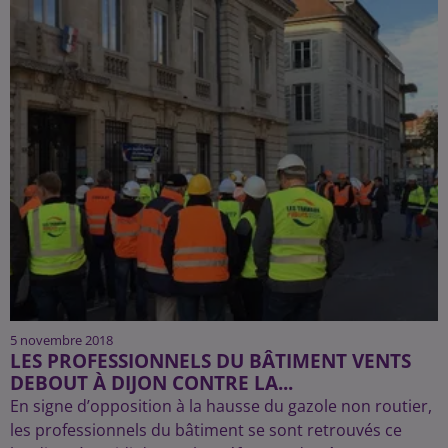
5 novembre 2018
LES PROFESSIONNELS DU BÂTIMENT VENTS
DEBOUT À DIJON CONTRE LA...
En signe d’opposition à la hausse du gazole non routier,
les professionnels du bâtiment se sont retrouvés ce