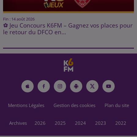
Fin : 14 août 2026
⚽ Jeu Concours K6FM – Gagnez vos places pour
le retour du DFCO en...
Mentions Légales
Gestion des cookies
Plan du site
Archives
2026
2025
2024
2023
2022