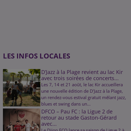
LES INFOS LOCALES
D’Jazz à la Plage revient au lac Kir
avec trois soirées de concerts...
Les 7, 14 et 21 août, le lac Kir accueillera
une nouvelle édition de D’Jazz à la Plage,
un rendez-vous estival gratuit mêlant jazz,
blues et swing dans un...
DFCO – Pau FC : la Ligue 2 de
retour au stade Gaston-Gérard
avec...
Le Dijon FCO lance sa saison de Ligue 2 à