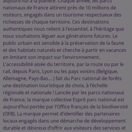
aujourd’hui à la planète. Chaque année, les parcs
nationaux de France attirent près de 10 millions de
visiteurs, engagés dans un tourisme respectueux des
richesses de chaque territoire. Ces destinations
authentiques nous relient à l’essentiel, à l’héritage que
nous souhaitons léguer aux générations futures. Le
public urbain est sensible à la préservation de la faune
et des habitats naturels et cherche à partir en vacances
en limitant son impact sur l’environnement.
L’accessibilité aisée du territoire, par la route ou par le
rail, depuis Paris, Lyon ou les pays voisins (Belgique,
Allemagne, Pays-Bas… ) fait du Parc national de forêts
une destination touristique de choix, à l’échelle
régionale et nationale ! Lancée par les parcs nationaux
de France, la marque collective Esprit parc national est
aujourd’hui portée par l’Office français de la biodiversité
(OFB). La marque permet d’identifier des partenaires
locaux engagés dans une démarche de développement
durable et désireux d’offrir aux visiteurs des services et