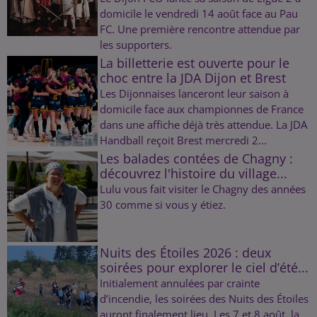
domicile le vendredi 14 août face au Pau
FC. Une première rencontre attendue par
les supporters.
La billetterie est ouverte pour le
choc entre la JDA Dijon et Brest
Les Dijonnaises lanceront leur saison à
domicile face aux championnes de France
dans une affiche déjà très attendue. La JDA
Handball reçoit Brest mercredi 2...
Les balades contées de Chagny :
découvrez l'histoire du village...
Lulu vous fait visiter le Chagny des années
30 comme si vous y étiez.
Nuits des Étoiles 2026 : deux
soirées pour explorer le ciel d’été...
Initialement annulées par crainte
d’incendie, les soirées des Nuits des Étoiles
auront finalement lieu. Les 7 et 8 août, la