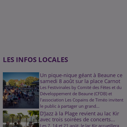
LES INFOS LOCALES
Un pique-nique géant à Beaune ce
samedi 8 août sur la place Carnot
Les Festivinales by Comité des Fêtes et du
Développement de Beaune (CFDB) et
l'association Les Copains de Timéo invitent
le public à partager un grand...
D’Jazz à la Plage revient au lac Kir
avec trois soirées de concerts...
Les 7, 14 et 21 août, le lac Kir accueillera