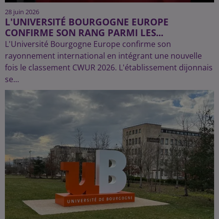
28 juin 2026
L'UNIVERSITÉ BOURGOGNE EUROPE
CONFIRME SON RANG PARMI LES...
L'Université Bourgogne Europe confirme son
rayonnement international en intégrant une nouvelle
fois le classement CWUR 2026. L'établissement dijonnais
se...