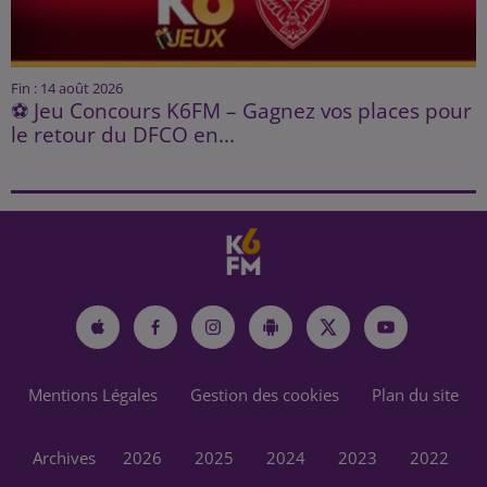
Fin : 14 août 2026
⚽ Jeu Concours K6FM – Gagnez vos places pour
le retour du DFCO en...
Mentions Légales
Gestion des cookies
Plan du site
Archives
2026
2025
2024
2023
2022