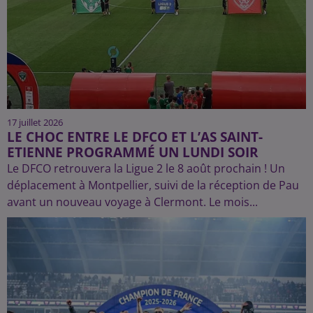
17 juillet 2026
LE CHOC ENTRE LE DFCO ET L’AS SAINT-
ETIENNE PROGRAMMÉ UN LUNDI SOIR
Le DFCO retrouvera la Ligue 2 le 8 août prochain ! Un
déplacement à Montpellier, suivi de la réception de Pau
avant un nouveau voyage à Clermont. Le mois...