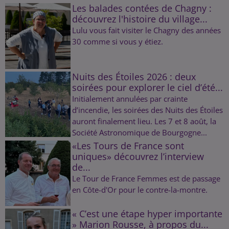
Les balades contées de Chagny :
découvrez l'histoire du village...
Lulu vous fait visiter le Chagny des années
30 comme si vous y étiez.
Nuits des Étoiles 2026 : deux
soirées pour explorer le ciel d’été...
Initialement annulées par crainte
d’incendie, les soirées des Nuits des Étoiles
auront finalement lieu. Les 7 et 8 août, la
Société Astronomique de Bourgogne...
«Les Tours de France sont
uniques» découvrez l’interview
de...
Le Tour de France Femmes est de passage
en Côte-d'Or pour le contre-la-montre.
« C’est une étape hyper importante
» Marion Rousse, à propos du...