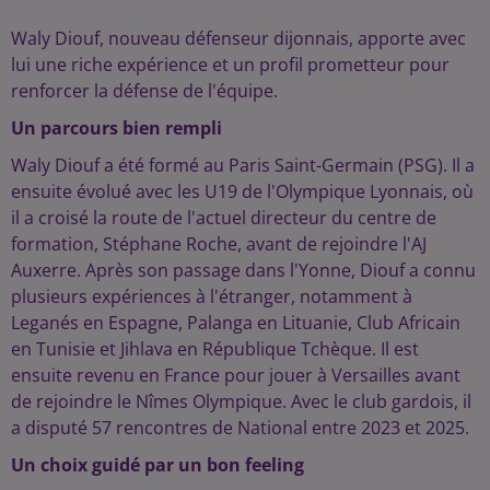
Waly Diouf, nouveau défenseur dijonnais, apporte avec
lui une riche expérience et un profil prometteur pour
renforcer la défense de l'équipe.
Un parcours bien rempli
Waly Diouf a été formé au Paris Saint-Germain (PSG). Il a
ensuite évolué avec les U19 de l'Olympique Lyonnais, où
il a croisé la route de l'actuel directeur du centre de
formation, Stéphane Roche, avant de rejoindre l'AJ
Auxerre. Après son passage dans l'Yonne, Diouf a connu
plusieurs expériences à l'étranger, notamment à
Leganés en Espagne, Palanga en Lituanie, Club Africain
en Tunisie et Jihlava en République Tchèque. Il est
ensuite revenu en France pour jouer à Versailles avant
de rejoindre le Nîmes Olympique. Avec le club gardois, il
a disputé 57 rencontres de National entre 2023 et 2025.
Un choix guidé par un bon feeling