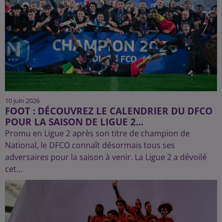
10 juin 2026
FOOT : DÉCOUVREZ LE CALENDRIER DU DFCO
POUR LA SAISON DE LIGUE 2...
Promu en Ligue 2 après son titre de champion de
National, le DFCO connaît désormais tous ses
adversaires pour la saison à venir. La Ligue 2 a dévoilé
cet...