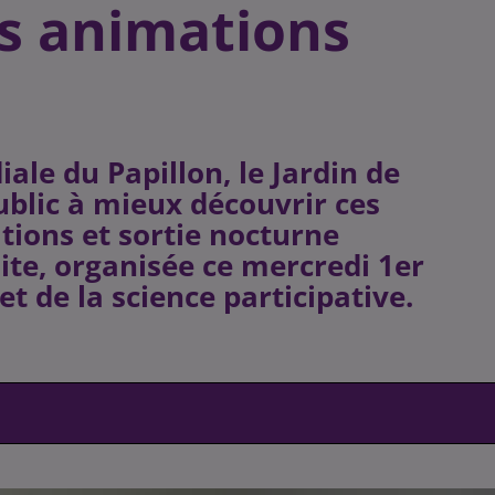
es animations
ale du Papillon, le Jardin de
public à mieux découvrir ces
ations et sortie nocturne
ite, organisée ce mercredi 1er
 et de la science participative.