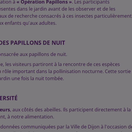
iation à
« Opération Papillons »
. Les participants
entes dans le jardin avant de les observer et de les
aux de recherche consacrés à ces insectes particulièrement
ux enfants qu'aux adultes.
DES PAPILLONS DE NUIT
nsacrée aux papillons de nuit.
les visiteurs partiront à la rencontre de ces espèces
rôle important dans la pollinisation nocturne. Cette sortie
rdin une fois la nuit tombée.
ERSITÉ
teurs
, aux côtés des abeilles. Ils participent directement à la
t, à notre alimentation.
s données communiquées par la Ville de Dijon à l'occasion d