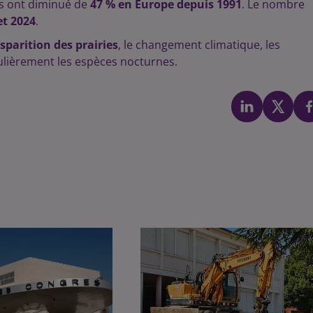
ies ont diminué de
47 % en Europe depuis 1991
. Le nombre
et 2024
.
isparition des prairies
, le changement climatique, les
iculièrement les espèces nocturnes.