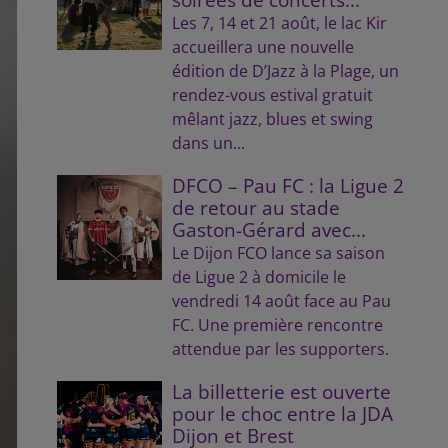
Les 7, 14 et 21 août, le lac Kir
accueillera une nouvelle
édition de D’Jazz à la Plage, un
rendez-vous estival gratuit
mêlant jazz, blues et swing
dans un...
DFCO – Pau FC : la Ligue 2
de retour au stade
Gaston-Gérard avec...
Le Dijon FCO lance sa saison
de Ligue 2 à domicile le
vendredi 14 août face au Pau
FC. Une première rencontre
attendue par les supporters.
La billetterie est ouverte
pour le choc entre la JDA
Dijon et Brest