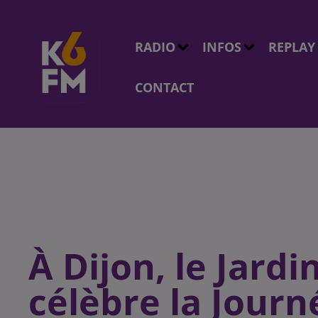
RADIO
INFOS
REPLAY
CONTACT
À Dijon, le Jard
célèbre la Jour