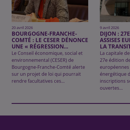
20 avril 2026
9 avril 2026
BOURGOGNE-FRANCHE-
DIJON : 27
COMTÉ : LE CESER DÉNONCE
ASSISES E
UNE « RÉGRESSION...
LA TRANSIT
Le Conseil économique, social et
La capitale de
environnemental (CESER) de
27e édition d
Bourgogne-Franche-Comté alerte
européennes d
sur un projet de loi qui pourrait
énergétique d
rendre facultatives ces...
inscriptions 
ouvertes...