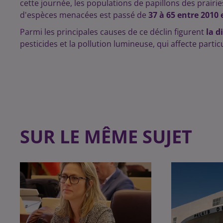
cette journée, les populations de papillons des prair
d'espèces menacées est passé de
37 à 65 entre 2010 
Parmi les principales causes de ce déclin figurent
la d
pesticides et la pollution lumineuse, qui affecte part
SUR LE MÊME SUJET