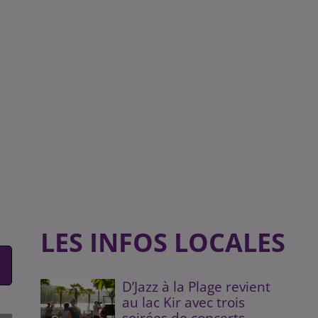
LES INFOS LOCALES
D’Jazz à la Plage revient
au lac Kir avec trois
soirées de concerts...