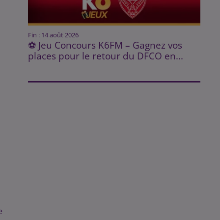
Fin : 14 août 2026
⚽ Jeu Concours K6FM – Gagnez vos
places pour le retour du DFCO en...
e