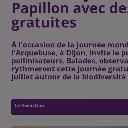
Papillon avec d
gratuites
À l'occasion de la Journée mondi
l'Arquebuse, à Dijon, invite le 
pollinisateurs. Balades, observ
rythmeront cette journée gratu
juillet autour de la biodiversité
Publié : 1er juillet 2026 à 9h00 par
La Rédaction