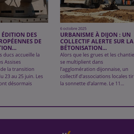
6 octobre 2025
E ÉDITION DES
URBANISME À DIJON : UN
UROPÉENNES DE
COLLECTIF ALERTE SUR LA
ION...
BÉTONISATION...
s ducs accueille la
Alors que les grues et les chanti
es Assises
se multiplient dans
e la transition
l’agglomération dijonnaise, un
u 23 au 25 juin. Les
collectif d’associations locales ti
sont désormais
la sonnette d’alarme. Le 11...