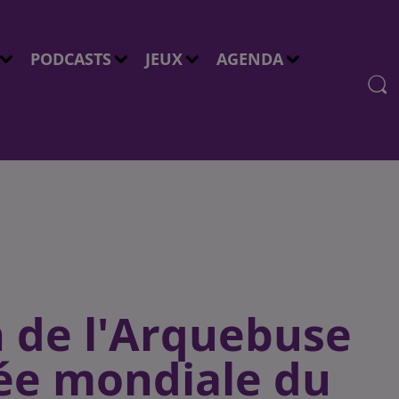
PODCASTS
JEUX
AGENDA
in de l'Arquebuse
née mondiale du