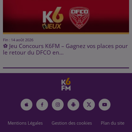
Fin : 14 août 2026
⚽ Jeu Concours K6FM – Gagnez vos places pour
le retour du DFCO en...
Mentions Légales
Gestion des cookies
Plan du site