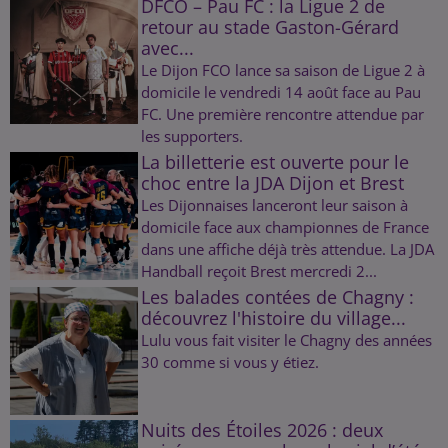
DFCO – Pau FC : la Ligue 2 de
retour au stade Gaston-Gérard
avec...
Le Dijon FCO lance sa saison de Ligue 2 à
domicile le vendredi 14 août face au Pau
FC. Une première rencontre attendue par
les supporters.
La billetterie est ouverte pour le
choc entre la JDA Dijon et Brest
Les Dijonnaises lanceront leur saison à
domicile face aux championnes de France
dans une affiche déjà très attendue. La JDA
Handball reçoit Brest mercredi 2...
Les balades contées de Chagny :
découvrez l'histoire du village...
Lulu vous fait visiter le Chagny des années
30 comme si vous y étiez.
Nuits des Étoiles 2026 : deux