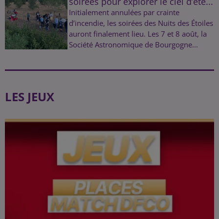
soirées pour explorer le ciel d’été...
Initialement annulées par crainte
d’incendie, les soirées des Nuits des Étoiles
auront finalement lieu. Les 7 et 8 août, la
Société Astronomique de Bourgogne...
LES JEUX