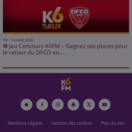
Fin : 14 août 2026
⚽ Jeu Concours K6FM – Gagnez vos places pour
le retour du DFCO en...
Mentions Légales
Gestion des cookies
Plan du site