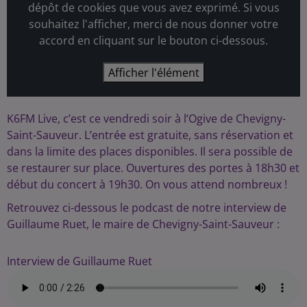
dépôt de cookies que vous avez exprimé. Si vous
souhaitez l'afficher, merci de nous donner votre
accord en cliquant sur le bouton ci-dessous.
Afficher l'élément
K6FM Live, c’est ce vendredi soir à l’Ogive de Chevigny-
Saint-Sauveur. L’entrée est gratuite, sans réservation et
dans la limite des places disponibles. Il sera possible de
se restaurer sur place. Ouvertures des portes à 18h30 et
début du concert à 19h30. On vous attend nombreux !
Retrouvez ci-dessous le podcast de notre interview de
Guillaume Ruet, le maire de Chevigny-Saint-Sauveur :
Interview de Guillaume Ruet