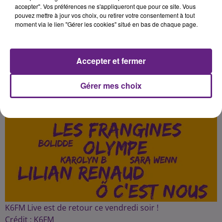
accepter". Vos préférences ne s'appliqueront que pour ce site. Vous
pouvez mettre à jour vos choix, ou retirer votre consentement à tout
Publié : 8 avril 2022 à 6h30 par Dimitri Coutand
moment via le lien "Gérer les cookies" situé en bas de chaque page.
Accepter et fermer
Gérer mes choix
K6FM Live est de retour ce vendredi soir !
Crédit :
K6FM