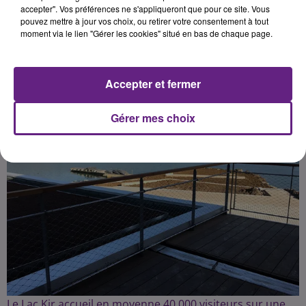
accepter". Vos préférences ne s'appliqueront que pour ce site. Vous
pouvez mettre à jour vos choix, ou retirer votre consentement à tout
moment via le lien "Gérer les cookies" situé en bas de chaque page.
Publié : 5 juin 2024 à 14h30 par Morgane Aigu
Accepter et fermer
Gérer mes choix
Le Lac Kir accueil en moyenne 40 000 visiteurs sur une