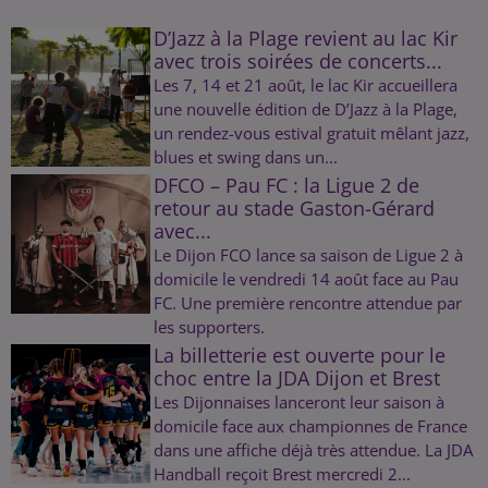
D’Jazz à la Plage revient au lac Kir
avec trois soirées de concerts...
Les 7, 14 et 21 août, le lac Kir accueillera
une nouvelle édition de D’Jazz à la Plage,
un rendez-vous estival gratuit mêlant jazz,
blues et swing dans un...
DFCO – Pau FC : la Ligue 2 de
retour au stade Gaston-Gérard
avec...
Le Dijon FCO lance sa saison de Ligue 2 à
domicile le vendredi 14 août face au Pau
FC. Une première rencontre attendue par
les supporters.
La billetterie est ouverte pour le
choc entre la JDA Dijon et Brest
Les Dijonnaises lanceront leur saison à
domicile face aux championnes de France
dans une affiche déjà très attendue. La JDA
Handball reçoit Brest mercredi 2...