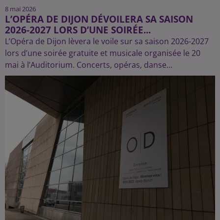
8 mai 2026
L’OPÉRA DE DIJON DÉVOILERA SA SAISON
2026-2027 LORS D’UNE SOIRÉE...
L’Opéra de Dijon lèvera le voile sur sa saison 2026-2027
lors d’une soirée gratuite et musicale organisée le 20
mai à l’Auditorium. Concerts, opéras, danse...