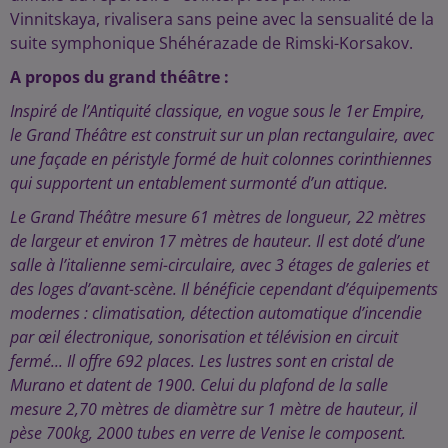
Vinnitskaya, rivalisera sans peine avec la sensualité de la
suite symphonique Shéhérazade de Rimski-Korsakov.
A propos du grand théâtre :
Inspiré de l’Antiquité classique, en vogue sous le 1er Empire,
le Grand Théâtre est construit sur un plan rectangulaire, avec
une façade en péristyle formé de huit colonnes corinthiennes
qui supportent un entablement surmonté d’un attique.
Le Grand Théâtre mesure 61 mètres de longueur, 22 mètres
de largeur et environ 17 mètres de hauteur. Il est doté d’une
salle à l’italienne semi-circulaire, avec 3 étages de galeries et
des loges d’avant-scène. Il bénéficie cependant d’équipements
modernes : climatisation, détection automatique d’incendie
par œil électronique, sonorisation et télévision en circuit
fermé... Il offre 692 places. Les lustres sont en cristal de
Murano et datent de 1900. Celui du plafond de la salle
mesure 2,70 mètres de diamètre sur 1 mètre de hauteur, il
pèse 700kg, 2000 tubes en verre de Venise le composent.