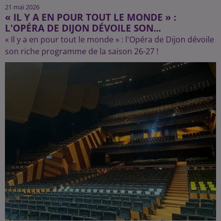
21 mai 2026
« IL Y A EN POUR TOUT LE MONDE » :
L'OPÉRA DE DIJON DÉVOILE SON...
« Il y a en pour tout le monde » : l'Opéra de Dijon dévoile
son riche programme de la saison 26-27 !