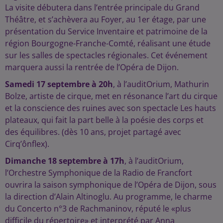
La visite débutera dans l’entrée principale du Grand
Théâtre, et s’achèvera au Foyer, au 1er étage, par une
présentation du Service Inventaire et patrimoine de la
région Bourgogne-Franche-Comté, réalisant une étude
sur les salles de spectacles régionales. Cet événement
marquera aussi la rentrée de l’Opéra de Dijon.
Samedi 17 septembre à 20h
, à l’auditOrium, Mathurin
Bolze, artiste de cirque, met en résonance l’art du cirque
et la conscience des ruines avec son spectacle Les hauts
plateaux, qui fait la part belle à la poésie des corps et
des équilibres. (dès 10 ans, projet partagé avec
Cirq’ônflex).
Dimanche 18 septembre à 17h
, à l’auditOrium,
l’Orchestre Symphonique de la Radio de Francfort
ouvrira la saison symphonique de l’Opéra de Dijon, sous
la direction d’Alain Altinoglu. Au programme, le charme
du Concerto n°3 de Rachmaninov, réputé le «plus
difficile du répertoire» et interprété par Anna