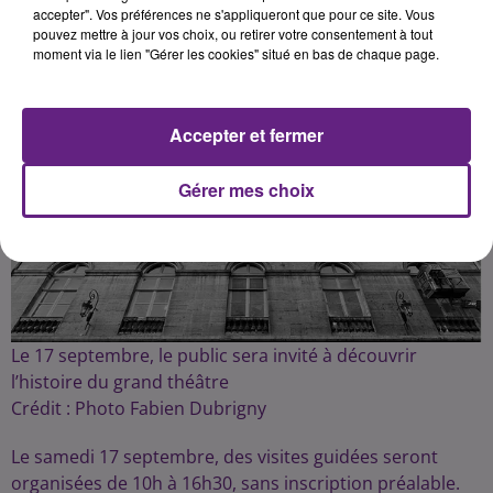
accepter". Vos préférences ne s'appliqueront que pour ce site. Vous
pouvez mettre à jour vos choix, ou retirer votre consentement à tout
Publié : 4 septembre 2022 à 7h00 par la rédaction
moment via le lien "Gérer les cookies" situé en bas de chaque page.
Accepter et fermer
Gérer mes choix
Le 17 septembre, le public sera invité à découvrir
l’histoire du grand théâtre
Crédit :
Photo Fabien Dubrigny
Le samedi 17 septembre, des visites guidées seront
organisées de 10h à 16h30, sans inscription préalable.