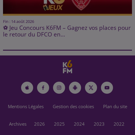
Fin : 14 août 2026
⚽ Jeu Concours K6FM – Gagnez vos places pour
le retour du DFCO en...
Mentions Légales
Gestion des cookies
Plan du site
Archives
2026
2025
2024
2023
2022