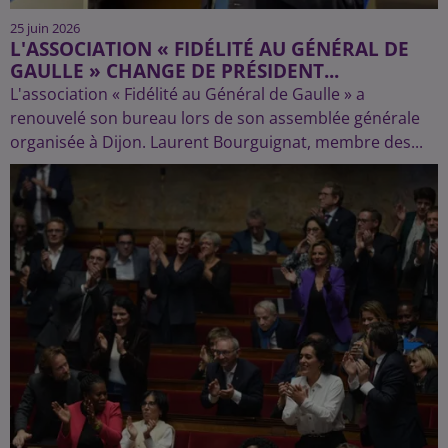
25 juin 2026
L'ASSOCIATION « FIDÉLITÉ AU GÉNÉRAL DE
GAULLE » CHANGE DE PRÉSIDENT...
L'association « Fidélité au Général de Gaulle » a
renouvelé son bureau lors de son assemblée générale
organisée à Dijon. Laurent Bourguignat, membre des...