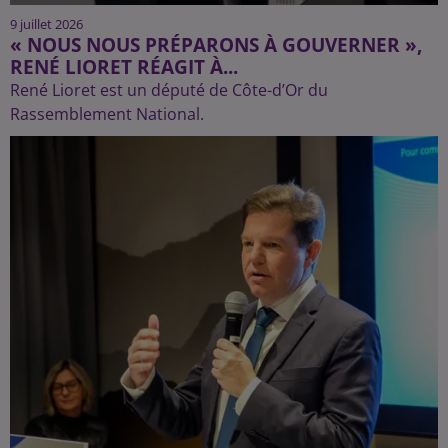
9 juillet 2026
« NOUS NOUS PRÉPARONS À GOUVERNER »,
RENÉ LIORET RÉAGIT À...
René Lioret est un député de Côte-d’Or du
Rassemblement National.