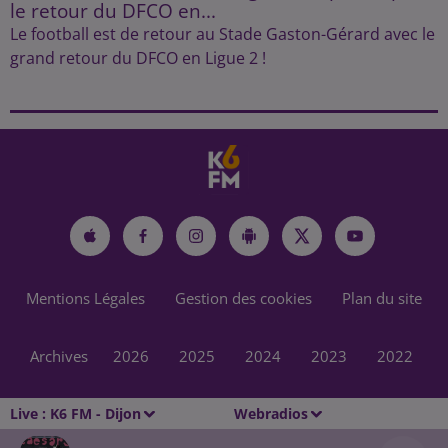
le retour du DFCO en...
Le football est de retour au Stade Gaston-Gérard avec le
grand retour du DFCO en Ligue 2 !
Mentions Légales
Gestion des cookies
Plan du site
Archives
2026
2025
2024
2023
2022
Live :
K6 FM - Dijon
Webradios