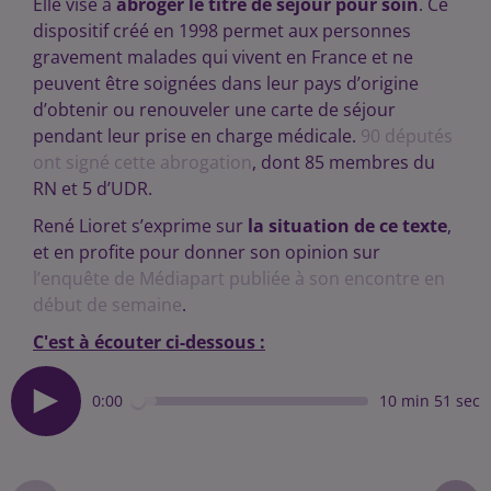
Elle vise à
abroger le titre de séjour pour soin
. Ce
dispositif créé en 1998 permet aux personnes
gravement malades qui vivent en France et ne
peuvent être soignées dans leur pays d’origine
d’obtenir ou renouveler une carte de séjour
pendant leur prise en charge médicale.
90 députés
ont signé cette abrogation
, dont 85 membres du
RN et 5 d’UDR.
René Lioret s’exprime sur
la situation de ce texte
,
et en profite pour donner son opinion sur
l’enquête de Médiapart publiée à son encontre en
début de semaine
.
C'est à écouter ci-dessous :
0:00
10 min 51 sec