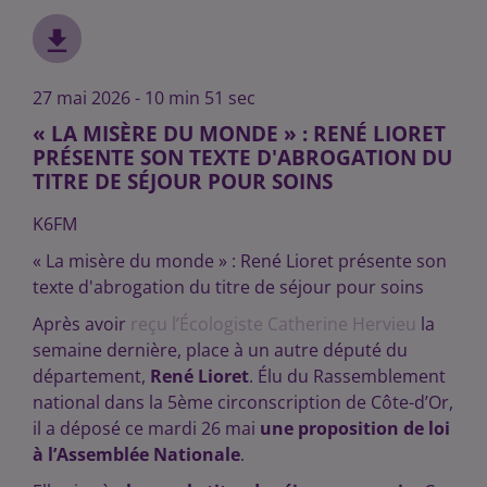
27 mai 2026 - 10 min 51 sec
« LA MISÈRE DU MONDE » : RENÉ LIORET
PRÉSENTE SON TEXTE D'ABROGATION DU
TITRE DE SÉJOUR POUR SOINS
K6FM
« La misère du monde » : René Lioret présente son
texte d'abrogation du titre de séjour pour soins
Après avoir
reçu l’Écologiste Catherine Hervieu
la
semaine dernière, place à un autre député du
département,
René Lioret
. Élu du Rassemblement
national dans la 5ème circonscription de Côte-d’Or,
il a déposé ce mardi 26 mai
une proposition de loi
à l’Assemblée Nationale
.