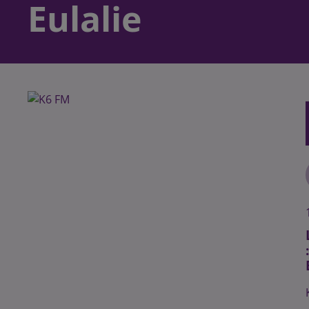
Eulalie