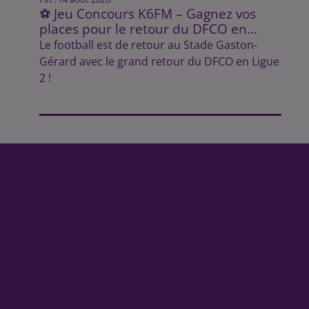
⚽ Jeu Concours K6FM – Gagnez vos
places pour le retour du DFCO en...
Le football est de retour au Stade Gaston-
Gérard avec le grand retour du DFCO en Ligue
2 !