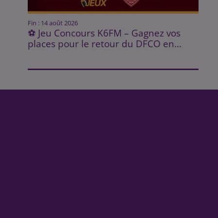
Fin : 14 août 2026
⚽ Jeu Concours K6FM – Gagnez vos
places pour le retour du DFCO en...