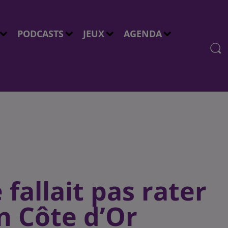
PODCASTS
JEUX
AGENDA
 fallait pas rater
n Côte d’Or