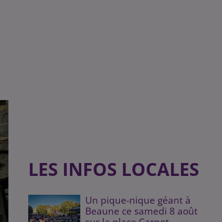
LES INFOS LOCALES
Un pique-nique géant à
Beaune ce samedi 8 août
sur la place Carnot