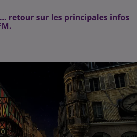
t… retour sur les principales infos
FM.