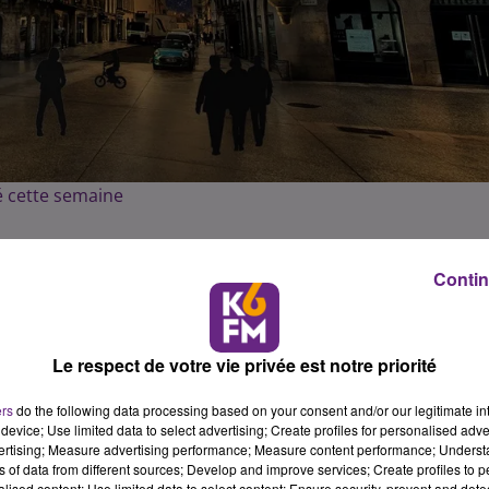
té cette semaine
eu lundi soir. Parmi les points à l’ordre du jour, il y avait
la
Contin
 la Liberté
qui devrait entrer en vigueur en novembre 202
avait lieu jeudi soir. Nous avons assisté au point presse
ec Pierre Pribetich
(vice-président de la métropole) sur le
Le respect de votre vie privée est notre priorité
nnaise.
ers
do the following data processing based on your consent and/or our legitimate int
 dans deux semaines,
a été présenté mardi matin
. 14 avant-
device; Use limited data to select advertising; Create profiles for personalised adver
ette 30eme édition.
vertising; Measure advertising performance; Measure content performance; Unders
ns of data from different sources; Develop and improve services; Create profiles to 
à Dijon : la 4eme édition du village des recruteurs avait lie
alised content; Use limited data to select content; Ensure security, prevent and detect