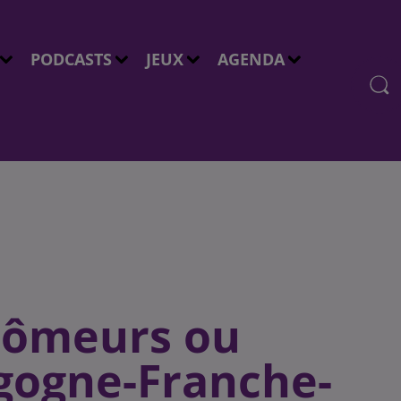
PODCASTS
JEUX
AGENDA
hômeurs ou
rgogne-Franche-