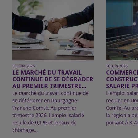
5 juillet 2026
30 juin 2026
LE MARCHÉ DU TRAVAIL
COMMERCE,
CONTINUE DE SE DÉGRADER
CONSTRUCT
AU PREMIER TRIMESTRE...
SALARIÉ PR
Le marché du travail continue de
L'emploi sala
se détériorer en Bourgogne-
reculer en B
Franche-Comté. Au premier
Comté. Au pre
trimestre 2026, l'emploi salarié
la région a p
recule de 0,1 % et le taux de
portant à 3 7
chômage...