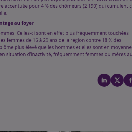
 être accentuée pour 4 % des chômeurs (2 190) qui cumulent 
lle.
ntage au foyer
femmes. Celles-ci sont en effet plus fréquemment touchées
des femmes de 16 à 29 ans de la région contre 18 % des
lôme plus élevé que les hommes et elles sont en moyenne
nt en situation d’inactivité, fréquemment femmes ou mères a