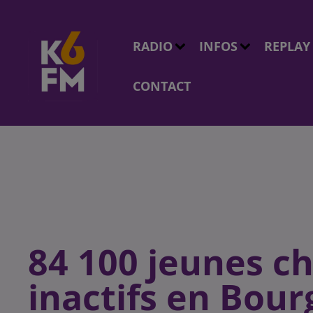
RADIO
INFOS
REPLAY
CONTACT
84 100 jeunes c
inactifs en Bou