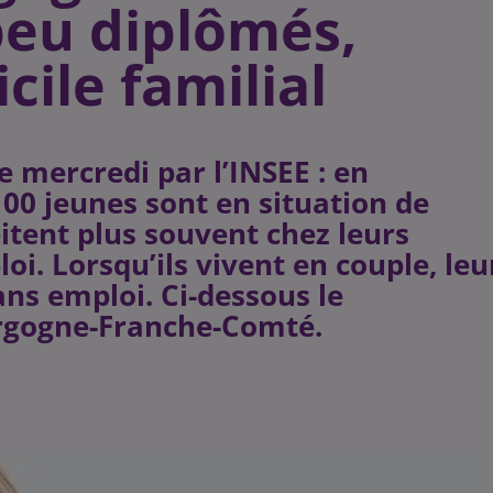
peu diplômés,
ile familial
 mercredi par l’INSEE : en
0 jeunes sont en situation de
bitent plus souvent chez leurs
i. Lorsqu’ils vivent en couple, leu
sans emploi. Ci-dessous le
rgogne-Franche-Comté.