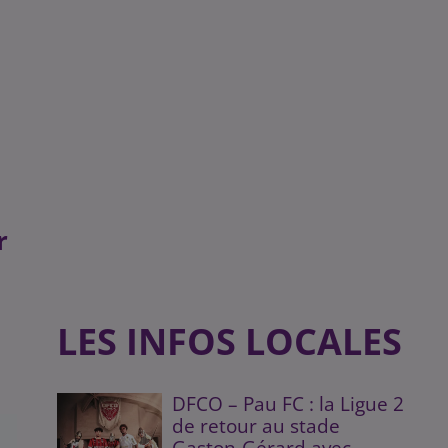
r
LES INFOS LOCALES
DFCO – Pau FC : la Ligue 2
de retour au stade
Gaston-Gérard avec...