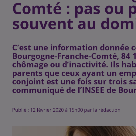
Comté : pas ou 
souvent au domic
C’est une information donnée ce
Bourgogne-Franche-Comté, 84 10
chômage ou d’inactivité. Ils ha
parents que ceux ayant un emplo
conjoint est une fois sur trois 
communiqué de l’INSEE de Bou
Publié : 12 février 2020 à 15h00 par la rédaction