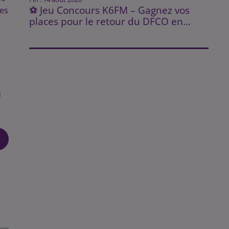
⚽ Jeu Concours K6FM – Gagnez vos
ces
places pour le retour du DFCO en...
u