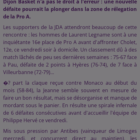
Dijon Basket n'a pas le droit à l'erreur : une nouvelle
défaite pourrait la plonger dans la zone de rélegation
de la Pro A.
Les supporters de la JDA attendront beaucoup de cette
rencontre : les hommes de Laurent Legname sont à une
inquiétante 16e place de Pro A avant d'affronter Cholet,
12e, ce vendredi soir à domicile. Un classement dû à des
match lâchés de peu ses dernières semaines : 75-67 face
à Pau, défaite de 2 points à Hyères (76-74), de 7 face à
Villeurbanne (72-79)...
�? part la claque reçue contre Monaco au début du
mois (58-84), la Jeanne semble souvent en mesure de
faire un bon résultat, mais se désorganise et manque de
mordant sous le panier. En résulte une spirale infernale
de 6 défaites consécutives avant d'accueillir l'équipe de
Philippe Hervé ce vendredi.
Mis sous pression par Antibes (vainqueur de Limoges
mercredi, et concurrent direct au maintien), les