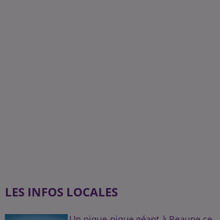
LES INFOS LOCALES
Un pique-nique géant à Beaune ce