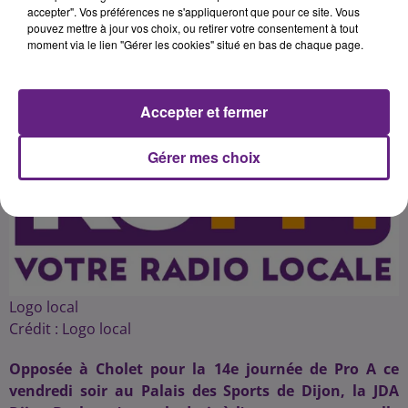
accepter". Vos préférences ne s'appliqueront que pour ce site. Vous
pouvez mettre à jour vos choix, ou retirer votre consentement à tout
moment via le lien "Gérer les cookies" situé en bas de chaque page.
Publié : 22 décembre 2016 à 16h12 par 45
Accepter et fermer
Gérer mes choix
Logo local
Crédit :
Logo local
Opposée à Cholet pour la 14e journée de Pro A ce
vendredi soir au Palais des Sports de Dijon, la JDA