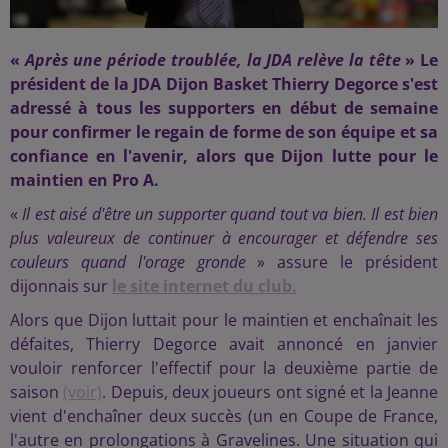
«
Après une période troublée, la JDA relève la tête
» Le
président de la JDA Dijon Basket Thierry Degorce s'est
adressé à tous les supporters en début de semaine
pour confirmer le regain de forme de son équipe et sa
confiance en l'avenir, alors que Dijon lutte pour le
maintien en Pro A.
«
Il est aisé d'être un supporter quand tout va bien. Il est bien
plus valeureux de continuer à encourager et défendre ses
couleurs quand l'orage gronde
» assure le président
dijonnais sur
le site internet du club.
Alors que Dijon luttait pour le maintien et enchaînait les
défaites, Thierry Degorce avait annoncé en janvier
vouloir renforcer l'effectif pour la deuxième partie de
saison
(voir)
. Depuis, deux joueurs ont signé et la Jeanne
vient d'enchaîner deux succès (un en Coupe de France,
l'autre en prolongations à Gravelines. Une situation qui