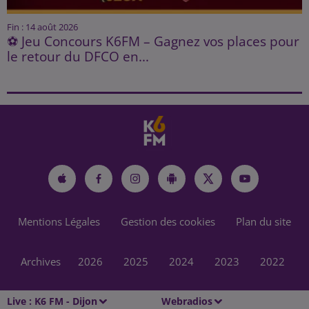
Fin : 14 août 2026
⚽ Jeu Concours K6FM – Gagnez vos places pour
le retour du DFCO en...
Mentions Légales
Gestion des cookies
Plan du site
Archives
2026
2025
2024
2023
2022
Live :
K6 FM - Dijon
Webradios