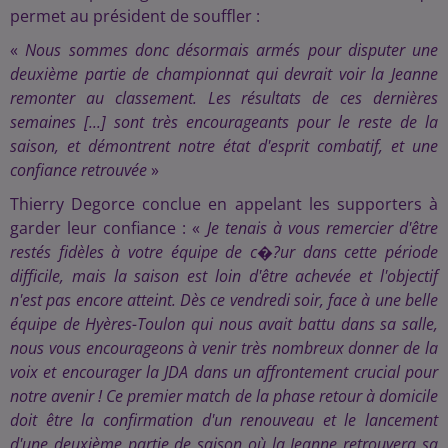
permet au président de souffler :
«
Nous sommes donc désormais armés pour disputer une
deuxième partie de championnat qui devrait voir la Jeanne
remonter au classement. Les résultats de ces dernières
semaines [...] sont très encourageants pour le reste de la
saison, et démontrent notre état d'esprit combatif, et une
confiance retrouvée
»
Thierry Degorce conclue en appelant les supporters à
garder leur confiance : «
Je tenais à vous remercier d'être
restés fidèles à votre équipe de c�?ur dans cette période
difficile, mais la saison est loin d'être achevée et l'objectif
n'est pas encore atteint. Dès ce vendredi soir, face à une belle
équipe de Hyères-Toulon qui nous avait battu dans sa salle,
nous vous encourageons à venir très nombreux donner de la
voix et encourager la JDA dans un affrontement crucial pour
notre avenir ! Ce premier match de la phase retour à domicile
doit être la confirmation d'un renouveau et le lancement
d'une deuxième partie de saison où la Jeanne retrouvera sa