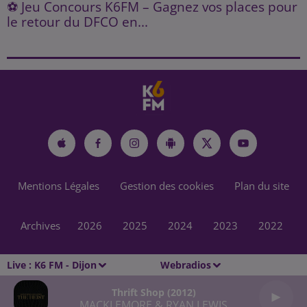
⚽ Jeu Concours K6FM – Gagnez vos places pour
le retour du DFCO en...
Mentions Légales
Gestion des cookies
Plan du site
Archives
2026
2025
2024
2023
2022
Live :
K6 FM - Dijon
Webradios
Thrift Shop (2012)
MACKLEMORE & RYAN LEWIS