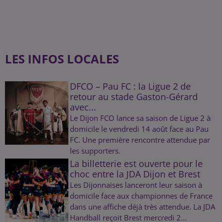
LES INFOS LOCALES
DFCO – Pau FC : la Ligue 2 de
retour au stade Gaston-Gérard
avec...
Le Dijon FCO lance sa saison de Ligue 2 à
domicile le vendredi 14 août face au Pau
FC. Une première rencontre attendue par
les supporters.
La billetterie est ouverte pour le
choc entre la JDA Dijon et Brest
Les Dijonnaises lanceront leur saison à
domicile face aux championnes de France
dans une affiche déjà très attendue. La JDA
Handball reçoit Brest mercredi 2...