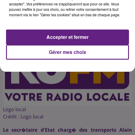
accepter". Vos préférences ne s'appliqueront que pour ce site. Vous
pouvez mettre à jour vos choix, ou retirer votre consentement à tout
moment via le lien "Gérer les cookies" situé en bas de chaque page.
Publié : 17 février 2016 à 4h40 par 45
Accepter et fermer
Gérer mes choix
Logo local
Crédit :
Logo local
Le secr�taire d'Etat charg� des transports Alain