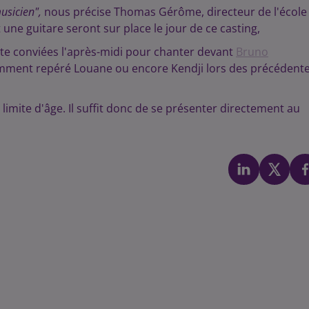
usicien",
nous précise Thomas Gérôme, directeur de l'école
 une guitare seront sur place le jour de ce casting,
te conviées l'après-midi pour chanter devant
Bruno
tamment repéré Louane ou encore Kendji lors des précédent
limite d'âge. Il suffit donc de se présenter directement au