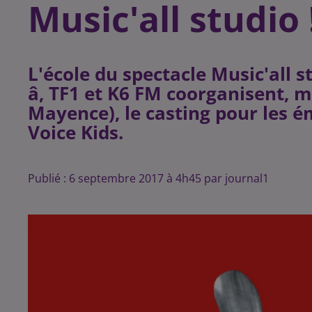
Music'all studio 
L'école du spectacle Music'all s
â, TF1 et K6 FM coorganisent, 
Mayence), le casting pour les é
Publié : 6 septembre 2017 à 4h45 par journal1