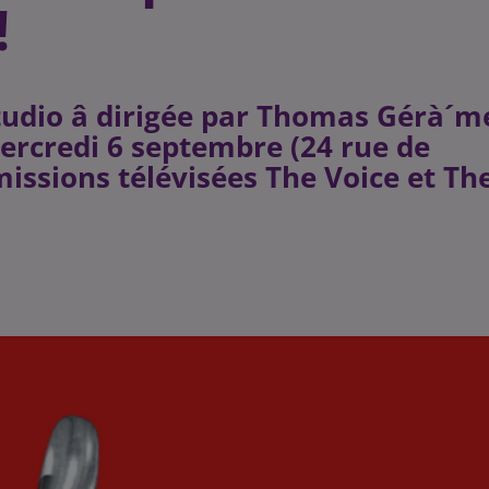
!
tudio â dirigée par Thomas Gérà´m
mercredi 6 septembre (24 rue de
missions télévisées The Voice et Th