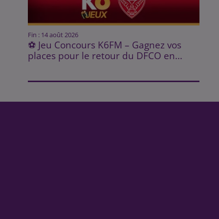
Fin : 14 août 2026
⚽ Jeu Concours K6FM – Gagnez vos
places pour le retour du DFCO en...