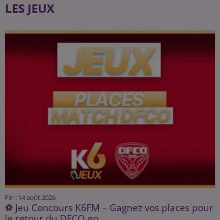
LES JEUX
Fin : 14 août 2026
⚽ Jeu Concours K6FM – Gagnez vos places pour
le retour du DFCO en...