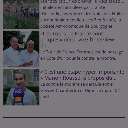
soirées pour explorer le ciel d’été...
Initialement annulées par crainte
d’incendie, les soirées des Nuits des Étoiles
auront finalement lieu. Les 7 et 8 août, la
Société Astronomique de Bourgogne...
«Les Tours de France sont
uniques» découvrez l’interview
de...
Le Tour de France Femmes est de passage
en Côte-d'Or pour le contre-la-montre.
« C’est une étape hyper importante
» Marion Rousse, à propos du...
Le contre-la-montre se déroule entre
Gevrey-Chambertin et Dijon ce mardi 04
août.