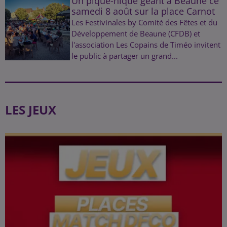
Un pique-nique géant à Beaune ce
samedi 8 août sur la place Carnot
Les Festivinales by Comité des Fêtes et du
Développement de Beaune (CFDB) et
l'association Les Copains de Timéo invitent
le public à partager un grand...
LES JEUX