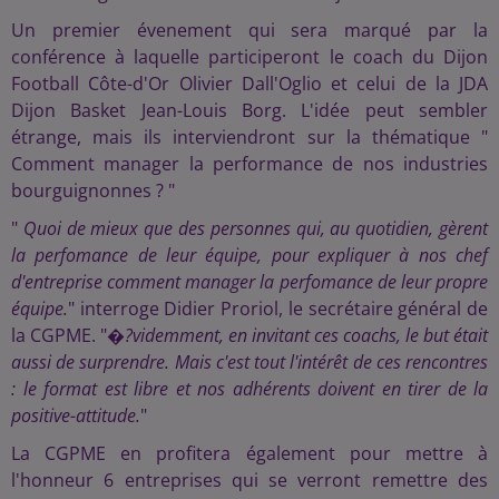
Un premier évenement qui sera marqué par la
conférence à laquelle participeront le coach du Dijon
Football Côte-d'Or Olivier Dall'Oglio et celui de la JDA
Dijon Basket Jean-Louis Borg. L'idée peut sembler
étrange, mais ils interviendront sur la thématique "
Comment manager la performance de nos industries
bourguignonnes ? "
"
Quoi de mieux que des personnes qui, au quotidien, gèrent
la perfomance de leur équipe, pour expliquer à nos chef
d'entreprise comment manager la perfomance de leur propre
équipe.
" interroge Didier Proriol, le secrétaire général de
la CGPME. "
�?videmment, en invitant ces coachs, le but était
aussi de surprendre. Mais c'est tout l'intérêt de ces rencontres
: le format est libre et nos adhérents doivent en tirer de la
positive-attitude.
"
La CGPME en profitera également pour mettre à
l'honneur 6 entreprises qui se verront remettre des