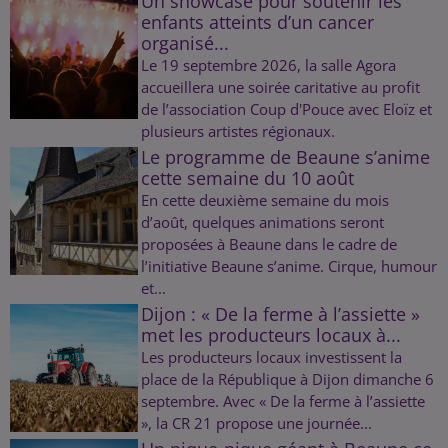
Un showcase pour soutenir les
enfants atteints d’un cancer
organisé...
Le 19 septembre 2026, la salle Agora
accueillera une soirée caritative au profit
de l’association Coup d'Pouce avec Eloïz et
plusieurs artistes régionaux.
Le programme de Beaune s’anime
cette semaine du 10 août
En cette deuxième semaine du mois
d’août, quelques animations seront
proposées à Beaune dans le cadre de
l’initiative Beaune s’anime. Cirque, humour
et...
Dijon : « De la ferme à l’assiette »
met les producteurs locaux à...
Les producteurs locaux investissent la
place de la République à Dijon dimanche 6
septembre. Avec « De la ferme à l’assiette
», la CR 21 propose une journée...