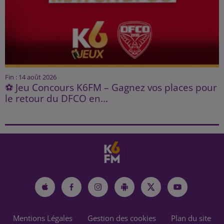
Fin : 14 août 2026
⚽ Jeu Concours K6FM – Gagnez vos places pour
le retour du DFCO en...
Mentions Légales
Gestion des cookies
Plan du site