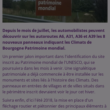
Depuis le mois de juillet, les automobilistes peuvent
découvrir sur les autoroutes A6, A31, A36 et A39 les 8
nouveaux panneaux indiquant les Climats de
Bourgogne Patrimoine mondial.
Un premier jalon important dans l'identification du site
inscrit au Patrimoine mondial de l'UNESCO, qui se
poursuivra dans les mois à venir. Une signalétique
patrimoniale a déjà commencée à être installée sur les
monuments et sites liés à l'histoire des Climats. Des
panneaux en entrées de villages et de villes situés dans
le périmètre inscrit devraient voir le jour cet hiver.
Suivra enfin, d'ici l'été 2018, la mise en place d'un
fléchage routier et piétonnier des principaux éléments à