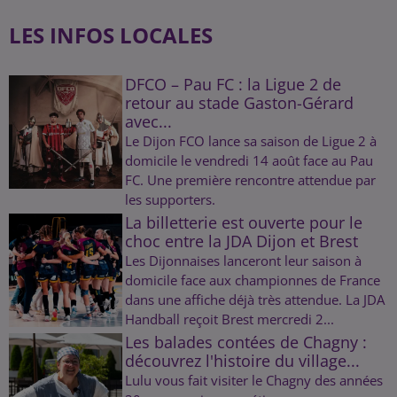
LES INFOS LOCALES
DFCO – Pau FC : la Ligue 2 de
retour au stade Gaston-Gérard
avec...
Le Dijon FCO lance sa saison de Ligue 2 à
domicile le vendredi 14 août face au Pau
FC. Une première rencontre attendue par
les supporters.
La billetterie est ouverte pour le
choc entre la JDA Dijon et Brest
Les Dijonnaises lanceront leur saison à
domicile face aux championnes de France
dans une affiche déjà très attendue. La JDA
Handball reçoit Brest mercredi 2...
Les balades contées de Chagny :
découvrez l'histoire du village...
Lulu vous fait visiter le Chagny des années