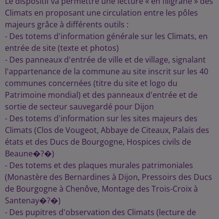
Le dispositif va permettre une lecture « en filigrane » des
Climats en proposant une circulation entre les pôles
majeurs grâce à différents outils :
- Des totems d'information générale sur les Climats, en
entrée de site (texte et photos)
- Des panneaux d'entrée de ville et de village, signalant
l'appartenance de la commune au site inscrit sur les 40
communes concernées (titre du site et logo du
Patrimoine mondial) et des panneaux d'entrée et de
sortie de secteur sauvegardé pour Dijon
- Des totems d'information sur les sites majeurs des
Climats (Clos de Vougeot, Abbaye de Citeaux, Palais des
états et des Ducs de Bourgogne, Hospices civils de
Beaune�?�)
- Des totems et des plaques murales patrimoniales
(Monastère des Bernardines à Dijon, Pressoirs des Ducs
de Bourgogne à Chenôve, Montage des Trois-Croix à
Santenay�?�)
- Des pupitres d'observation des Climats (lecture de