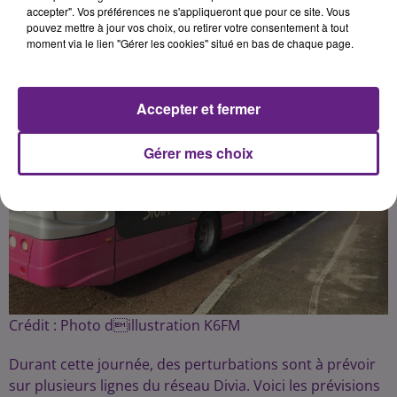
accepter". Vos préférences ne s'appliqueront que pour ce site. Vous
pouvez mettre à jour vos choix, ou retirer votre consentement à tout
moment via le lien "Gérer les cookies" situé en bas de chaque page.
Accepter et fermer
Gérer mes choix
Crédit :
Photo dillustration K6FM
Durant cette journée, des perturbations sont à prévoir
sur plusieurs lignes du réseau Divia. Voici les prévisions