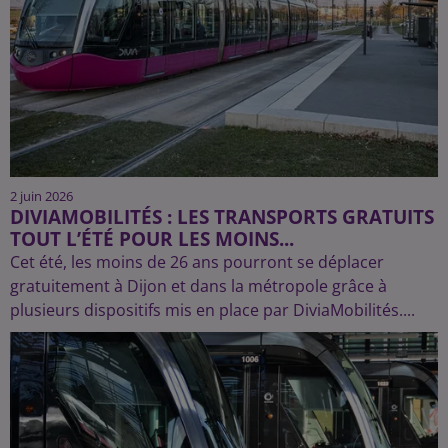
2 juin 2026
DIVIAMOBILITÉS : LES TRANSPORTS GRATUITS
TOUT L’ÉTÉ POUR LES MOINS...
Cet été, les moins de 26 ans pourront se déplacer
gratuitement à Dijon et dans la métropole grâce à
plusieurs dispositifs mis en place par DiviaMobilités....