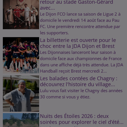
retour au stade Gaston-Gérard
avec...
Le Dijon FCO lance sa saison de Ligue 2 à
domicile le vendredi 14 août face au Pau
FC. Une première rencontre attendue par
les supporters.
La billetterie est ouverte pour le
choc entre la JDA Dijon et Brest
Les Dijonnaises lanceront leur saison à
domicile face aux championnes de France
dans une affiche déjà très attendue. La JDA
Handball reçoit Brest mercredi 2...
Les balades contées de Chagny :
découvrez l'histoire du village...
Lulu vous fait visiter le Chagny des années
30 comme si vous y étiez.
Nuits des Étoiles 2026 : deux
soirées pour explorer le ciel d’été...