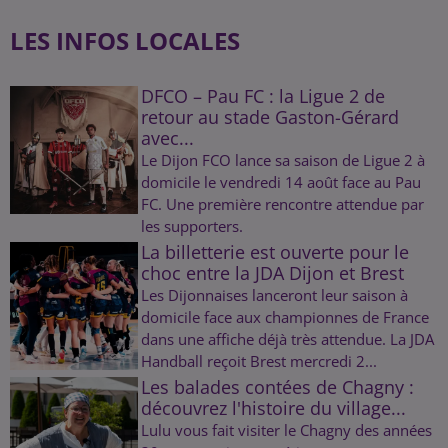
LES INFOS LOCALES
DFCO – Pau FC : la Ligue 2 de
retour au stade Gaston-Gérard
avec...
Le Dijon FCO lance sa saison de Ligue 2 à
domicile le vendredi 14 août face au Pau
FC. Une première rencontre attendue par
les supporters.
La billetterie est ouverte pour le
choc entre la JDA Dijon et Brest
Les Dijonnaises lanceront leur saison à
domicile face aux championnes de France
dans une affiche déjà très attendue. La JDA
Handball reçoit Brest mercredi 2...
Les balades contées de Chagny :
découvrez l'histoire du village...
Lulu vous fait visiter le Chagny des années