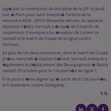
Jug� par la commission de discipline de la LFP ce jeudi
soir � Paris pour avoir invectiv� l'arbitre de la
rencontre ASSE - DFCO dimanche dernier, le capitaine
dijonnais C�dric Varrault a �cop� de 3 matchs de
suspension. Il manquera la r�ception de Lorient ce
samedi et le match de Coupe de la Ligue contre
Sochaux.
En plus de ces deux rencontres, dont le match de Coupe
pr�vu mercredi � Gaston-G�rard, Varrault manquera
�galement le d�placement des Bourguignons � Bastia
samedi 29 octobre pour la 11e journ�e de Ligue 1.
Il ne pourra �tre aligner qu'� partir de la 12e journ�e,
le 5 novembre, contre Guingamp.
Y.O.