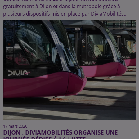
gratuitement à Dijon et dans la métropole grâce à
plusieurs dispositifs mis en place par DiviaMobilités....
17 mars 2026
DIJON : DIVIAMOBILITÉS ORGANISE UNE