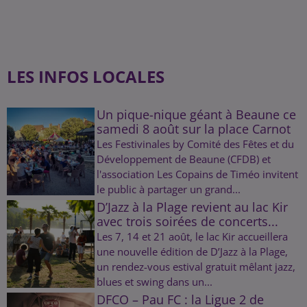
LES INFOS LOCALES
Un pique-nique géant à Beaune ce
samedi 8 août sur la place Carnot
Les Festivinales by Comité des Fêtes et du
Développement de Beaune (CFDB) et
l'association Les Copains de Timéo invitent
le public à partager un grand...
D’Jazz à la Plage revient au lac Kir
avec trois soirées de concerts...
Les 7, 14 et 21 août, le lac Kir accueillera
une nouvelle édition de D’Jazz à la Plage,
un rendez-vous estival gratuit mêlant jazz,
blues et swing dans un...
DFCO – Pau FC : la Ligue 2 de