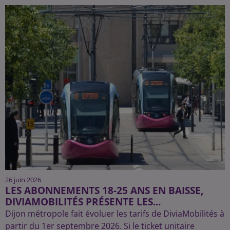
26 juin 2026
LES ABONNEMENTS 18-25 ANS EN BAISSE,
DIVIAMOBILITÉS PRÉSENTE LES...
Dijon métropole fait évoluer les tarifs de DiviaMobilités à
partir du 1er septembre 2026. Si le ticket unitaire