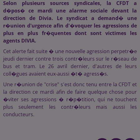
Selon plusieurs sources syndicales, la CFDT a
d�pos� ce mardi une alarme sociale devant la
direction de Divia. Le syndicat a demand� une
r�union d'urgence afin d'�voquer les agressions de
plus en plus fr�quentes dont sont victimes les
agents DIVIA.
Cet alerte fait suite � une nouvelle agression perpetr�e
jeudi dernier contre trois contr�leurs sur le r�seau de
bus et tram. Le 26 avril dernier, d'autres de leurs
coll�gues avaient eux-aussi �t� agress�s.
Une r�union de "crise" s'est donc tenu entre la CFDT et
la direction ce mardi afin de faire quelque chose pour
�viter ses agressions � r�p�tition, qui ne touchent
plus seulement les contr�leurs mais aussi les
conducteurs.