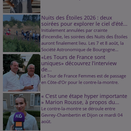
Nuits des Étoiles 2026 : deux
soirées pour explorer le ciel d’été...
Initialement annulées par crainte
d’incendie, les soirées des Nuits des Étoiles
auront finalement lieu. Les 7 et 8 août, la
Société Astronomique de Bourgogne...
«Les Tours de France sont
uniques» découvrez l’interview
de...
Le Tour de France Femmes est de passage
en Côte-d'Or pour le contre-la-montre.
« C’est une étape hyper importante
» Marion Rousse, à propos du...
Le contre-la-montre se déroule entre
Gevrey-Chambertin et Dijon ce mardi 04
août.