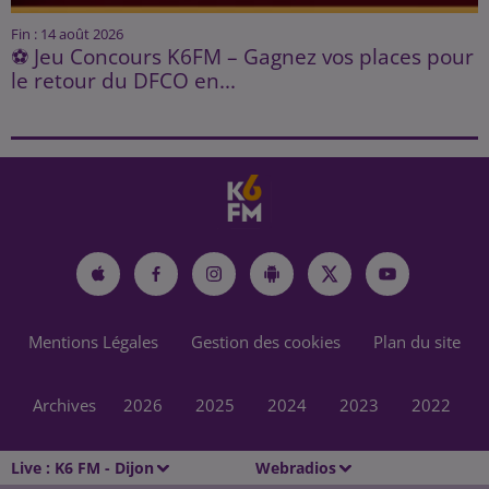
Fin : 14 août 2026
⚽ Jeu Concours K6FM – Gagnez vos places pour
le retour du DFCO en...
Mentions Légales
Gestion des cookies
Plan du site
Archives
2026
2025
2024
2023
2022
Live :
K6 FM - Dijon
Webradios