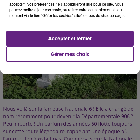
accepter". Vos préférences ne s'appliqueront que pour ce site. Vous
pouvez mettre à jour vos choix, ou retirer votre consentement à tout
moment via le lien "Gérer les cookies" situé en bas de chaque page.
Accepter et fermer
Gérer mes choix
Nous voilà sur la fameuse Nationale 6 ! Elle a changé de
nom récemment pour devenir la Départementale 906 ?
Peu importe ! Un parfum des années 60 flotte toujours
sur cette route légendaire, rappelant une époque où
l’autoroute n’existait pas. Comme sa sœur la Nationale