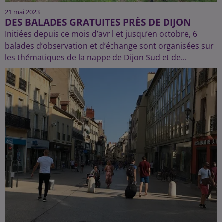
21 mai 2023
DES BALADES GRATUITES PRÈS DE DIJON
Initiées depuis ce mois d’avril et jusqu’en octobre, 6
balades d’observation et d’échange sont organisées sur
les thématiques de la nappe de Dijon Sud et de...