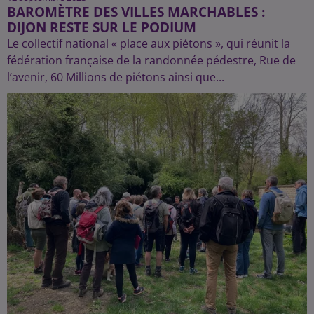
BAROMÈTRE DES VILLES MARCHABLES :
DIJON RESTE SUR LE PODIUM
Le collectif national « place aux piétons », qui réunit la
fédération française de la randonnée pédestre, Rue de
l’avenir, 60 Millions de piétons ainsi que...