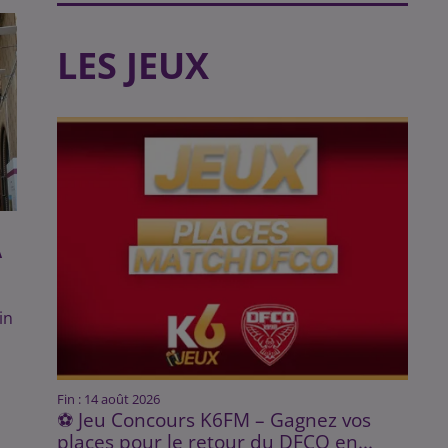
LES JEUX
A
in
n
Fin : 14 août 2026
⚽ Jeu Concours K6FM – Gagnez vos
places pour le retour du DFCO en...