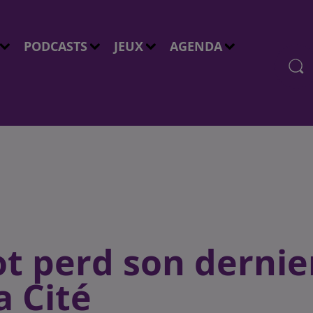
PODCASTS
JEUX
AGENDA
t perd son dernie
a Cité