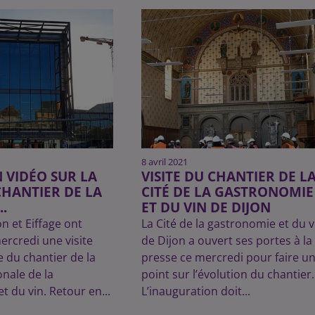
8 avril 2021
 VIDÉO SUR LA
VISITE DU CHANTIER DE L
CHANTIER DE LA
CITÉ DE LA GASTRONOMIE
..
ET DU VIN DE DIJON
on et Eiffage ont
La Cité de la gastronomie et du v
ercredi une visite
de Dijon a ouvert ses portes à la
e du chantier de la
presse ce mercredi pour faire u
onale de la
point sur l’évolution du chantier.
t du vin. Retour en...
L’inauguration doit...