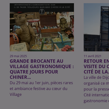
29 mai 2025
11 avril 2021
GRANDE BROCANTE AU
RETOUR EN
VILLAGE GASTRONOMIQUE :
VISITE DU 
QUATRE JOURS POUR
CITÉ DE LA.
CHINER...
La ville de Dij
Du 29 mai au 1er juin, pièces rares
organisé ce m
et ambiance festive au cœur du
pour la press
Village
Cité internati
gastronomie e