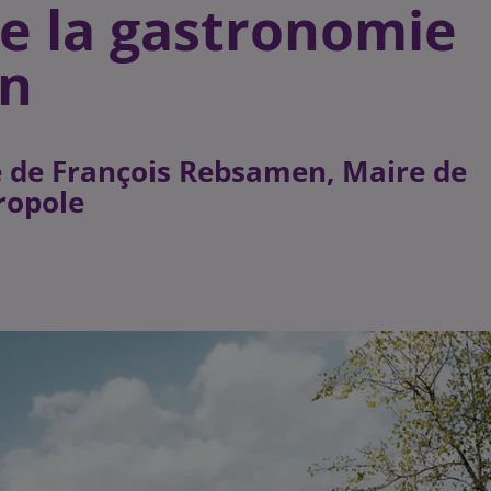
de la gastronomie
on
 de François Rebsamen, Maire de
ropole