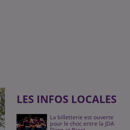
LES INFOS LOCALES
La billetterie est ouverte
pour le choc entre la JDA
Dijon et Brest