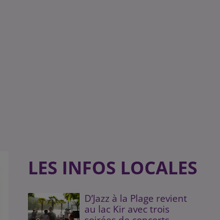
LES INFOS LOCALES
D’Jazz à la Plage revient
au lac Kir avec trois
soirées de concerts...