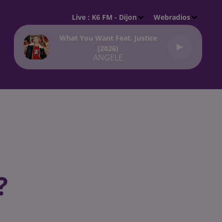
Live :
K6 FM - Dijon
Webradios
What You Want Feat. Justice
(2026)
ANGELE
?