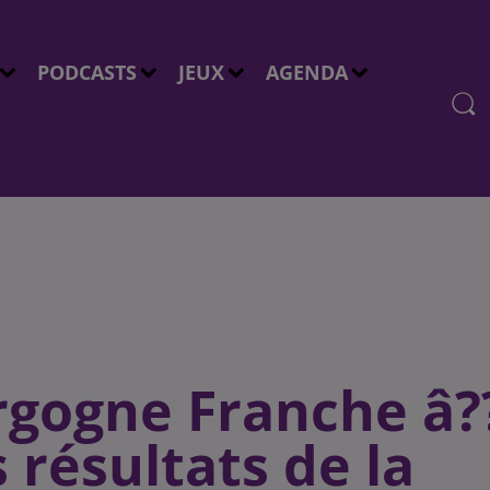
PODCASTS
JEUX
AGENDA
rgogne Franche â?
 résultats de la