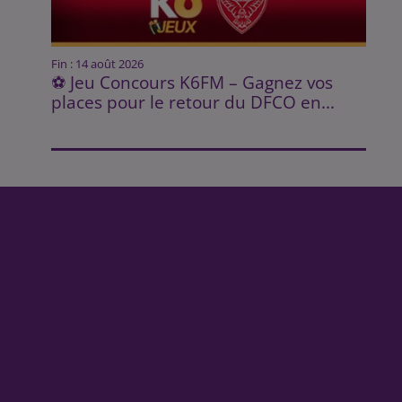
Fin : 14 août 2026
⚽ Jeu Concours K6FM – Gagnez vos
places pour le retour du DFCO en...