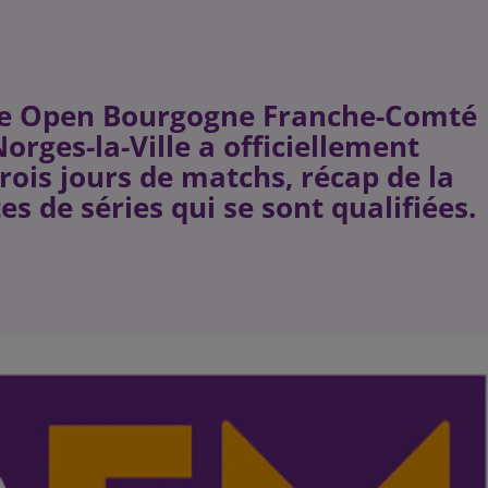
gie Open Bourgogne Franche-Comté
orges-la-Ville a officiellement
trois jours de matchs, récap de la