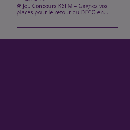
⚽ Jeu Concours K6FM – Gagnez vos
places pour le retour du DFCO en...