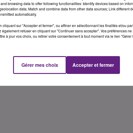
and browsing data to offer following functionalities: Identify devices based on infor
eolocation data; Match and combine data from other data sources; Link different de
nsmitted automatically.
cliquant sur "Accepter et fermer", ou affiner en sélectionnant les finalités et/ou pa
 également refuser en cliquant sur "Continuer sans accepter". Vos préférences ne 
tre à jour vos choix, ou retirer votre consentement à tout moment via le lien "Gérer 
Gérer mes choix
Accepter et fermer