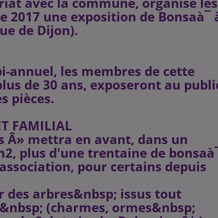
riat avec la commune, organise les
e 2017 une exposition de Bonsaà¯
ue de Dijon).
bi-annuel, les membres de cette
 plus de 30 ans, exposeront au publi
s pièces.
T FAMILIAL
s Â» mettra en avant, dans un
m2, plus d'une trentaine de bonsaà
'association, pour certains depuis
r des arbres&nbsp; issus tout
s&nbsp; (charmes, ormes&nbsp;