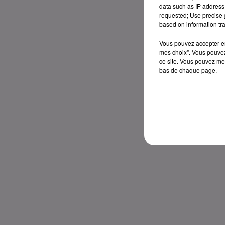
data such as IP address 
requested; Use precise g
based on information tra
Vous pouvez accepter en 
mes choix". Vous pouvez
ce site. Vous pouvez met
bas de chaque page.