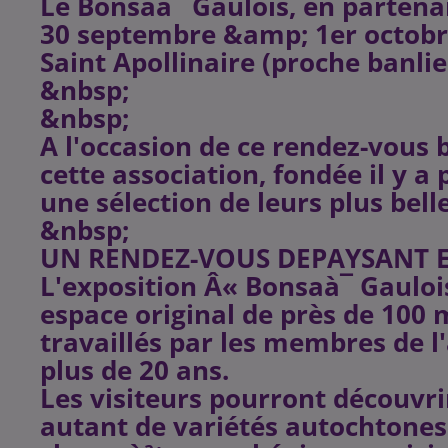
Le Bonsaà¯ Gaulois, en partena
30 septembre &amp; 1er octobr
Saint Apollinaire (proche banlie
&nbsp;
&nbsp;
A l'occasion de ce rendez-vous 
cette association, fondée il y a
une sélection de leurs plus belle
&nbsp;
UN RENDEZ-VOUS DEPAYSANT E
L'exposition Â« Bonsaà¯ Gauloi
espace original de près de 100 
travaillés par les membres de l
plus de 20 ans.
Les visiteurs pourront découvri
autant de variétés autochtone