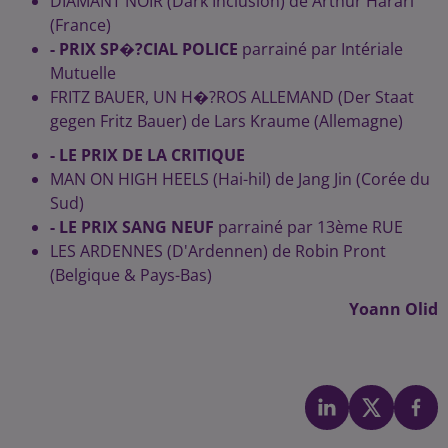
DIAMANT NOIR (Dark Inclusion) de Arthur Harari
(France)
- PRIX SP�?CIAL POLICE
parrainé par Intériale
Mutuelle
FRITZ BAUER, UN H�?ROS ALLEMAND (Der Staat
gegen Fritz Bauer) de Lars Kraume (Allemagne)
- LE PRIX DE LA CRITIQUE
MAN ON HIGH HEELS (Hai-hil) de Jang Jin (Corée du
Sud)
- LE PRIX SANG NEUF
parrainé par 13ème RUE
LES ARDENNES (D'Ardennen) de Robin Pront
(Belgique & Pays-Bas)
Yoann Olid