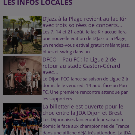
LES INFOS LOCALES
D’Jazz à la Plage revient au lac Kir
avec trois soirées de concerts...
Les 7, 14 et 21 août, le lac Kir accueillera
une nouvelle édition de D’Jazz à la Plage,
un rendez-vous estival gratuit mêlant jazz,
blues et swing dans un...
DFCO – Pau FC : la Ligue 2 de
retour au stade Gaston-Gérard
avec...
Le Dijon FCO lance sa saison de Ligue 2 à
domicile le vendredi 14 août face au Pau
FC. Une première rencontre attendue par
les supporters.
La billetterie est ouverte pour le
choc entre la JDA Dijon et Brest
Les Dijonnaises lanceront leur saison à
domicile face aux championnes de France
dans une affiche déjà très attendue. La JDA