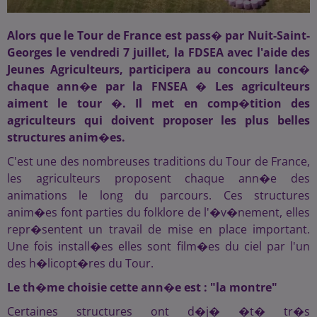
Alors que le Tour de France est pass� par Nuit-Saint-
Georges le vendredi 7 juillet, la FDSEA avec l'aide des
Jeunes Agriculteurs, participera au concours lanc�
chaque ann�e par la FNSEA � Les agriculteurs
aiment le tour �. Il met en comp�tition des
agriculteurs qui doivent proposer les plus belles
structures anim�es.
C'est une des nombreuses traditions du Tour de France,
les agriculteurs proposent chaque ann�e des
animations le long du parcours. Ces structures
anim�es font parties du folklore de l'�v�nement, elles
repr�sentent un travail de mise en place important.
Une fois install�es elles sont film�es du ciel par l'un
des h�licopt�res du Tour.
Le th�me choisie cette ann�e est : "la montre"
Certaines structures ont d�j� �t� tr�s