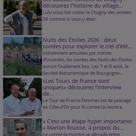
découvrez l'histoire du village...
Lulu vous fait visiter le Chagny des années
30 comme si vous y étiez.
Nuits des Étoiles 2026 : deux
soirées pour explorer le ciel d’été...
Initialement annulées par crainte
d’incendie, les soirées des Nuits des Étoiles
auront finalement lieu. Les 7 et 8 août, la
Société Astronomique de Bourgogne...
«Les Tours de France sont
uniques» découvrez l’interview
de...
Le Tour de France Femmes est de passage
en Côte-d'Or pour le contre-la-montre.
« C’est une étape hyper importante
» Marion Rousse, à propos du...
Le contre-la-montre se déroule entre