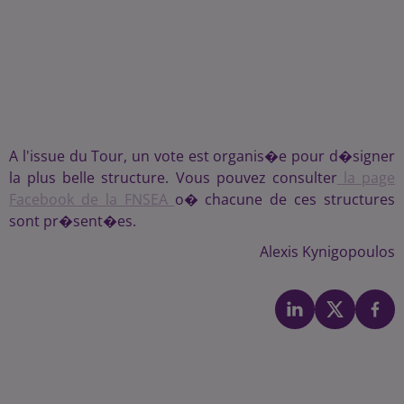
A l'issue du Tour, un vote est organis�e pour d�signer
la plus belle structure. Vous pouvez consulter
la page
Facebook de la FNSEA
o� chacune de ces structures
sont pr�sent�es.
Alexis Kynigopoulos