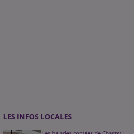
LES INFOS LOCALES
Les balades contées de Chagny :