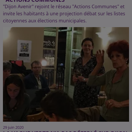
"Dijon Avenir" rejoint le réseau "Actions Communes" et
invite les habitants à une projection débat sur les listes
citoyennes aux élections municipales.
29 juin 2020