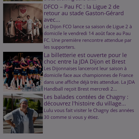
DFCO – Pau FC : la Ligue 2 de
retour au stade Gaston-Gérard
avec...
Le Dijon FCO lance sa saison de Ligue 2 à
domicile le vendredi 14 août face au Pau
FC. Une première rencontre attendue par
les supporters.
La billetterie est ouverte pour le
choc entre la JDA Dijon et Brest
Les Dijonnaises lanceront leur saison à
domicile face aux championnes de France
dans une affiche déjà très attendue. La JDA
Handball reçoit Brest mercredi 2...
Les balades contées de Chagny :
découvrez l'histoire du village...
Lulu vous fait visiter le Chagny des années
30 comme si vous y étiez.