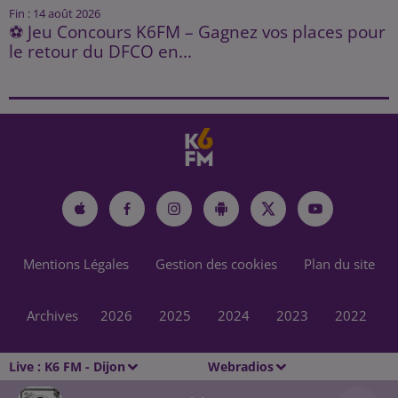
Fin : 14 août 2026
⚽ Jeu Concours K6FM – Gagnez vos places pour
le retour du DFCO en...
Mentions Légales
Gestion des cookies
Plan du site
Archives
2026
2025
2024
2023
2022
Live :
K6 FM - Dijon
Webradios