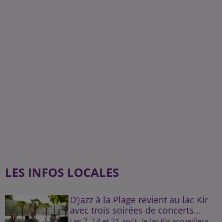
LES INFOS LOCALES
D’Jazz à la Plage revient au lac Kir
avec trois soirées de concerts...
Les 7, 14 et 21 août, le lac Kir accueillera