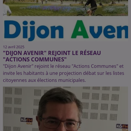
12 avril 2025
"DIJON AVENIR" REJOINT LE RÉSEAU
"ACTIONS COMMUNES"
"Dijon Avenir" rejoint le réseau "Actions Communes" et
invite les habitants à une projection débat sur les listes
citoyennes aux élections municipales.