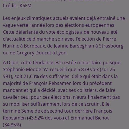
Crédit :
K6FM
Les enjeux climatiques actuels avaient déjà entrainé une
vague verte l’année lors des élections européennes.
Cette déferlante du vote écologiste a de nouveau été
d’actualité ce dimanche soir avec l’élection de Pierre
Hurmic à Bordeaux, de Jeanne Barseghian à Strasbourg
ou de Gregory Doucet à Lyon.
A Dijon, cette tendance est restée minoritaire puisque
Stéphanie Modde n’a recueilli que 5 839 voix (sur 26
991), soit 21,63% des suffrages. Celle qui était dans la
majorité de François Rebsamen lors du précédent
mandant et qui a décidé, avec ses colistiers, de faire
cavalier seul pour ces élections, n’aura finalement pas
su mobiliser suffisamment lors de ce scrutin. Elle
termine 3eme de ce second tour derrière François
Rebsamen (43,52% des voix) et Emmanuel Bichot
(34,85%).