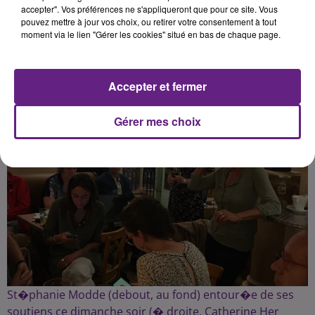
accepter". Vos préférences ne s'appliqueront que pour ce site. Vous
pouvez mettre à jour vos choix, ou retirer votre consentement à tout
Publié : 29 juin 2020 à 7h55 par Fabrice Aubry
moment via le lien "Gérer les cookies" situé en bas de chaque page.
Accepter et fermer
Gérer mes choix
St�phanie Modde (debout, au fond) entour�e de ses
soutiens ce dimanche soir (� droite, Catherine Her