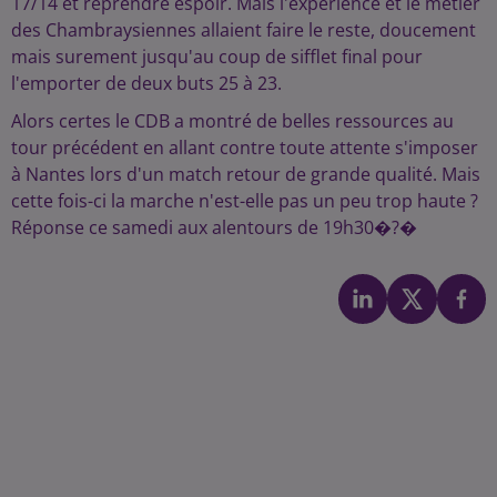
17/14 et reprendre espoir. Mais l'expérience et le métier
des Chambraysiennes allaient faire le reste, doucement
mais surement jusqu'au coup de sifflet final pour
l'emporter de deux buts 25 à 23.
Alors certes le CDB a montré de belles ressources au
tour précédent en allant contre toute attente s'imposer
à Nantes lors d'un match retour de grande qualité. Mais
cette fois-ci la marche n'est-elle pas un peu trop haute ?
Réponse ce samedi aux alentours de 19h30�?�