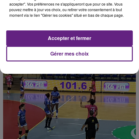
la cinquième place du championnat
accepter". Vos préférences ne s'appliqueront que pour ce site. Vous
pouvez mettre à jour vos choix, ou retirer votre consentement à tout
de France de LFH, sans doute
moment via le lien "Gérer les cookies" situé en bas de chaque page.
Accepter et fermer
Publié : 1er juin 2017 à 6h52 par Franck Pelloux
Gérer mes choix