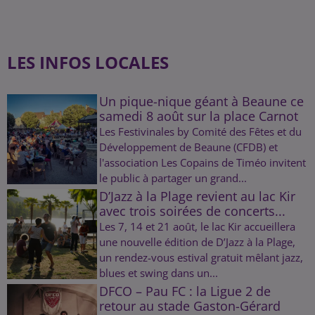
LES INFOS LOCALES
Un pique-nique géant à Beaune ce
samedi 8 août sur la place Carnot
Les Festivinales by Comité des Fêtes et du
Développement de Beaune (CFDB) et
l'association Les Copains de Timéo invitent
le public à partager un grand...
D’Jazz à la Plage revient au lac Kir
avec trois soirées de concerts...
Les 7, 14 et 21 août, le lac Kir accueillera
une nouvelle édition de D’Jazz à la Plage,
un rendez-vous estival gratuit mêlant jazz,
blues et swing dans un...
DFCO – Pau FC : la Ligue 2 de
retour au stade Gaston-Gérard