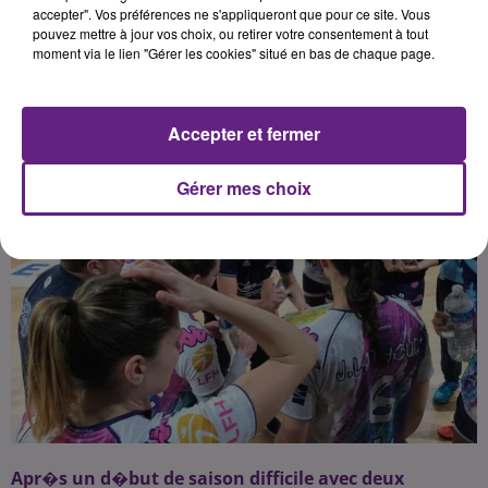
accepter". Vos préférences ne s'appliqueront que pour ce site. Vous
pouvez mettre à jour vos choix, ou retirer votre consentement à tout
Publié : 9 septembre 2017 à 5h00 par journal1
moment via le lien "Gérer les cookies" situé en bas de chaque page.
Accepter et fermer
Gérer mes choix
Apr�s un d�but de saison difficile avec deux