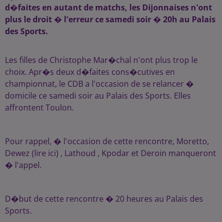
d�faites en autant de matchs, les Dijonnaises n'ont
plus le droit � l'erreur ce samedi soir � 20h au Palais
des Sports.
Les filles de Christophe Mar�chal n'ont plus trop le
choix. Apr�s deux d�faites cons�cutives en
championnat, le CDB a l'occasion de se relancer �
domicile ce samedi soir au Palais des Sports. Elles
affrontent Toulon.
Pour rappel, � l'occasion de cette rencontre, Moretto,
Dewez (lire ici) , Lathoud , Kpodar et Deroin manqueront
� l'appel.
D�but de cette rencontre � 20 heures au Palais des
Sports.