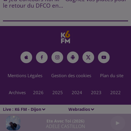
le retour du DFCO en...
Mentions Légales
Gestion des cookies
Plan du site
Archives
2026
2025
2024
2023
2022
Live :
K6 FM - Dijon
Webradios
Ete Avec Toi (2026)
ADELE CASTILLON