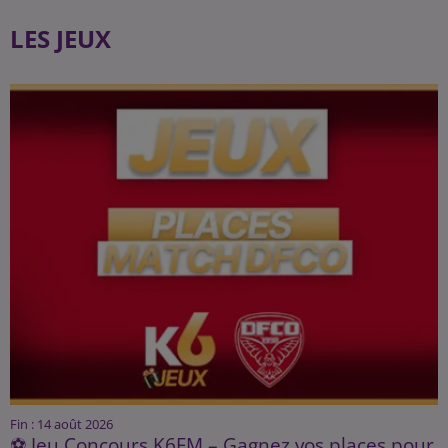
LES JEUX
Fin : 14 août 2026
⚽ Jeu Concours K6FM – Gagnez vos places pour