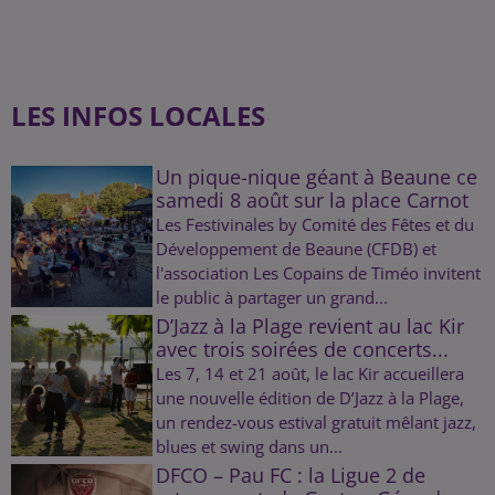
LES INFOS LOCALES
Un pique-nique géant à Beaune ce
samedi 8 août sur la place Carnot
Les Festivinales by Comité des Fêtes et du
Développement de Beaune (CFDB) et
l'association Les Copains de Timéo invitent
le public à partager un grand...
D’Jazz à la Plage revient au lac Kir
avec trois soirées de concerts...
Les 7, 14 et 21 août, le lac Kir accueillera
une nouvelle édition de D’Jazz à la Plage,
un rendez-vous estival gratuit mêlant jazz,
blues et swing dans un...
DFCO – Pau FC : la Ligue 2 de