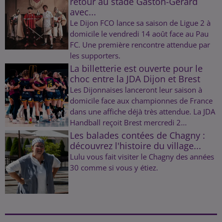
retour au stade Gaston-Gérard
avec...
Le Dijon FCO lance sa saison de Ligue 2 à
domicile le vendredi 14 août face au Pau
FC. Une première rencontre attendue par
les supporters.
La billetterie est ouverte pour le
choc entre la JDA Dijon et Brest
Les Dijonnaises lanceront leur saison à
domicile face aux championnes de France
dans une affiche déjà très attendue. La JDA
Handball reçoit Brest mercredi 2...
Les balades contées de Chagny :
découvrez l'histoire du village...
Lulu vous fait visiter le Chagny des années
30 comme si vous y étiez.