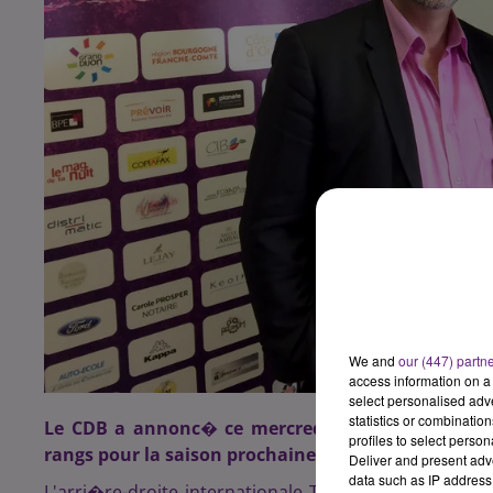
We and
our (447) partn
access information on a 
select personalised ad
statistics or combinatio
Le CDB a annonc� ce mercredi par le biais d'un
profiles to select person
rangs pour la saison prochaine : Helena Rysankova
Deliver and present adv
data such as IP address 
L'arri�re-droite internationale Tch�que Helena Rys