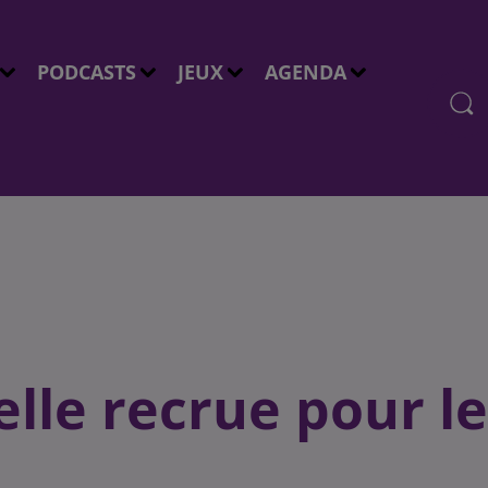
PODCASTS
JEUX
AGENDA
lle recrue pour le