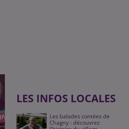
LES INFOS LOCALES
Les balades contées de
Chagny : découvrez
l'histoire du village...