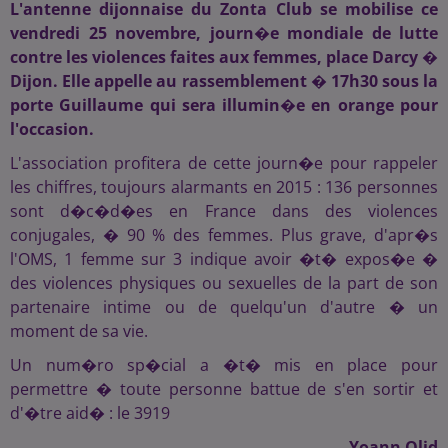
L'antenne dijonnaise du Zonta Club se mobilise ce
vendredi 25 novembre, journ�e mondiale de lutte
contre les violences faites aux femmes, place Darcy �
Dijon. Elle appelle au rassemblement � 17h30 sous la
porte Guillaume qui sera illumin�e en orange pour
l'occasion.
L'association profitera de cette journ�e pour rappeler
les chiffres, toujours alarmants en 2015 : 136 personnes
sont d�c�d�es en France dans des violences
conjugales, � 90 % des femmes. Plus grave, d'apr�s
l'OMS, 1 femme sur 3 indique avoir �t� expos�e �
des violences physiques ou sexuelles de la part de son
partenaire intime ou de quelqu'un d'autre � un
moment de sa vie.
Un num�ro sp�cial a �t� mis en place pour
permettre � toute personne battue de s'en sortir et
d'�tre aid� : le 3919
Yoann Olid