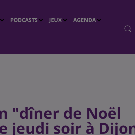
PODCASTS
JEUX
AGENDA
n "dîner de Noël
e jeudi soir à Dijo