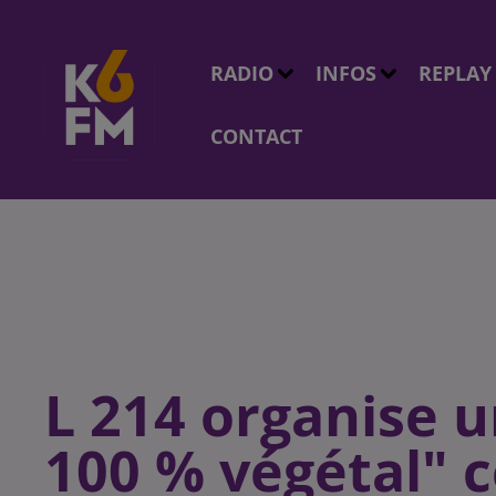
RADIO
INFOS
REPLAY
CONTACT
L 214 organise u
100 % végétal" c