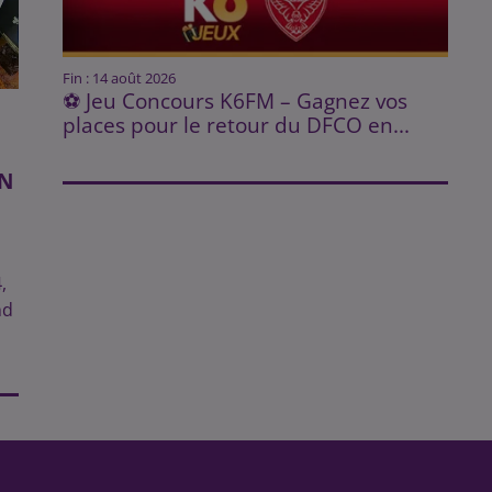
Fin : 14 août 2026
⚽ Jeu Concours K6FM – Gagnez vos
places pour le retour du DFCO en...
N
,
nd