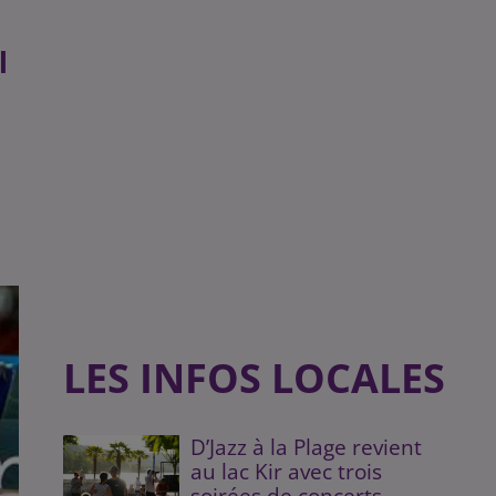
l
LES INFOS LOCALES
D’Jazz à la Plage revient
au lac Kir avec trois
soirées de concerts...