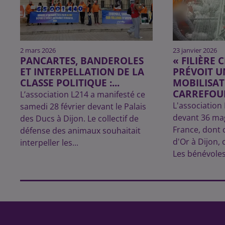
2 mars 2026
23 janvier 2026
PANCARTES, BANDEROLES
« FILIÈRE 
ET INTERPELLATION DE LA
PRÉVOIT U
CLASSE POLITIQUE :...
MOBILISAT
CARREFOUR
L’association L214 a manifesté ce
L'association
samedi 28 février devant le Palais
devant 36 ma
des Ducs à Dijon. Le collectif de
France, dont c
défense des animaux souhaitait
d'Or à Dijon, 
interpeller les...
Les bénévole