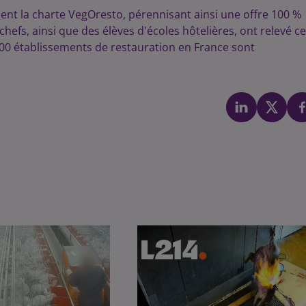
nent la charte VegOresto, pérennisant ainsi une offre 100 %
chefs, ainsi que des élèves d'écoles hôtelières, ont relevé ce
1 900 établissements de restauration en France sont