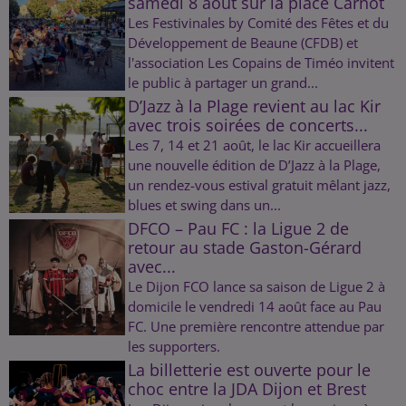
samedi 8 août sur la place Carnot
Les Festivinales by Comité des Fêtes et du
Développement de Beaune (CFDB) et
l'association Les Copains de Timéo invitent
le public à partager un grand...
D’Jazz à la Plage revient au lac Kir
avec trois soirées de concerts...
Les 7, 14 et 21 août, le lac Kir accueillera
une nouvelle édition de D’Jazz à la Plage,
un rendez-vous estival gratuit mêlant jazz,
blues et swing dans un...
DFCO – Pau FC : la Ligue 2 de
retour au stade Gaston-Gérard
avec...
Le Dijon FCO lance sa saison de Ligue 2 à
domicile le vendredi 14 août face au Pau
FC. Une première rencontre attendue par
les supporters.
La billetterie est ouverte pour le
choc entre la JDA Dijon et Brest