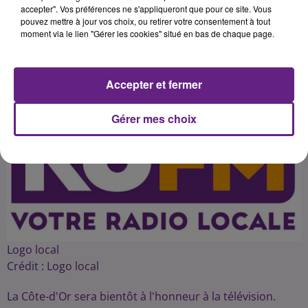
accepter". Vos préférences ne s'appliqueront que pour ce site. Vous
pouvez mettre à jour vos choix, ou retirer votre consentement à tout
moment via le lien "Gérer les cookies" situé en bas de chaque page.
Publié : 30 mars 2016 à 3h06 par 45
Accepter et fermer
Gérer mes choix
Logo local
Crédit :
Logo local
La Côte-d'Or sera bientôt à l'honneur à la télévision.