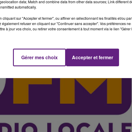
eolocation data; Match and combine data from other data sources; Link different de
nsmitted automatically.
cliquant sur "Accepter et fermer", ou affiner en sélectionnant les finalités et/ou pa
 également refuser en cliquant sur "Continuer sans accepter". Vos préférences ne 
tre à jour vos choix, ou retirer votre consentement à tout moment via le lien "Gérer 
Gérer mes choix
Accepter et fermer