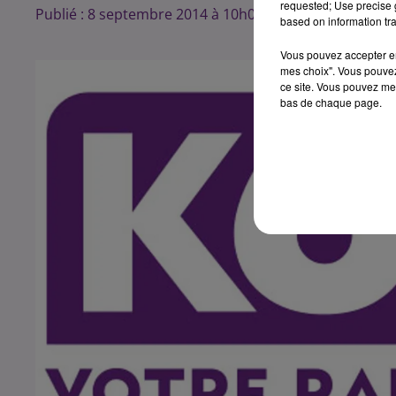
requested; Use precise g
Publié : 8 septembre 2014 à 10h00 par 45
based on information tra
Vous pouvez accepter en 
mes choix". Vous pouvez
ce site. Vous pouvez met
bas de chaque page.