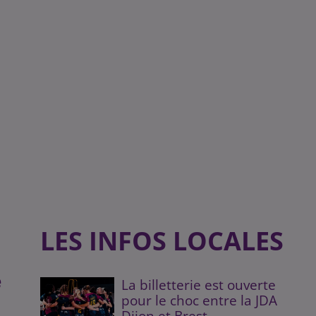
LES INFOS LOCALES
e
La billetterie est ouverte
pour le choc entre la JDA
Dijon et Brest