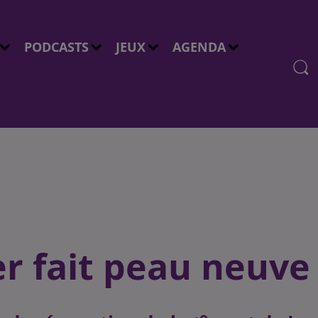
PODCASTS
JEUX
AGENDA
er fait peau neuve