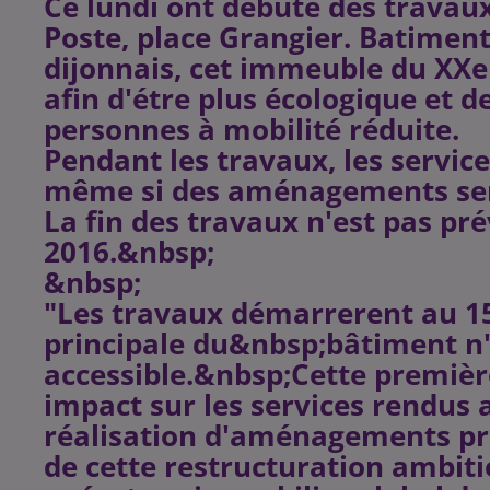
Ce lundi ont débuté des travau
Poste, place Grangier. Batimen
dijonnais, cet immeuble du XXe
afin d'étre plus écologique et 
personnes à mobilité réduite.
Pendant les travaux, les servic
même si des aménagements ser
La fin des travaux n'est pas pr
2016.&nbsp;
&nbsp;
"Les travaux démarrerent au 15
principale du&nbsp;bâtiment n'
accessible.&nbsp;Cette premiè
impact sur les services rendus a
réalisation d'aménagements pro
de cette restructuration ambi