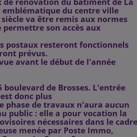
x de rénovation du batîment de La
t emblématique du centre ville
 siècle va être remis aux normes
de permettre son accès aux
es postaux resteront fonctionnels
ont prévus.
évue avant le début de l'année
 boulevard de Brosses. L'entrée
est donc plus
re phase de travaux n'aura aucun
u public : elle a pour vocation la
visoires nécessaires dans le cadr
tieuse menée par Poste Immo,