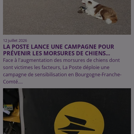
12 juillet 2026
LA POSTE LANCE UNE CAMPAGNE POUR
PRÉVENIR LES MORSURES DE CHIENS...
Face à l'augmentation des morsures de chiens dont
sont victimes les facteurs, La Poste déploie une
campagne de sensibilisation en Bourgogne-Franche-
Comté....