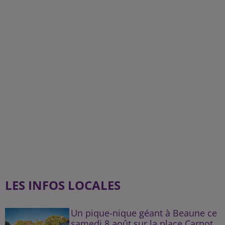
LES INFOS LOCALES
Un pique-nique géant à Beaune ce
samedi 8 août sur la place Carnot