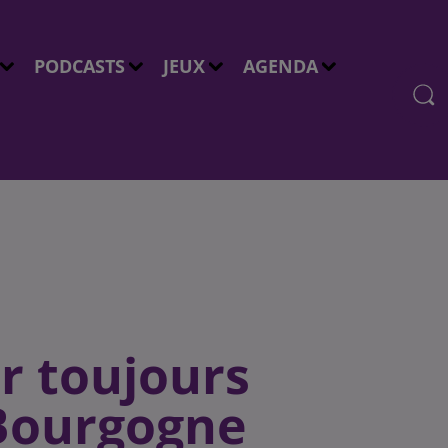
PODCASTS
JEUX
AGENDA
ir toujours
 Bourgogne