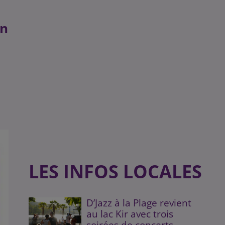
on
LES INFOS LOCALES
D’Jazz à la Plage revient
au lac Kir avec trois
soirées de concerts...