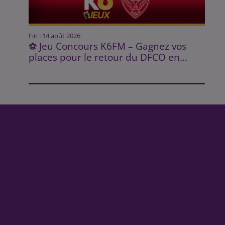
Fin : 14 août 2026
⚽ Jeu Concours K6FM – Gagnez vos
places pour le retour du DFCO en...