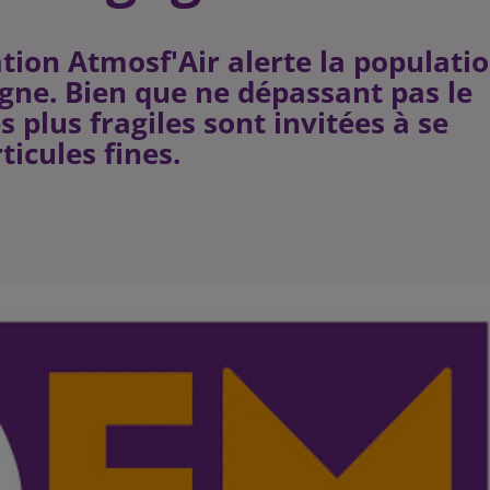
ation Atmosf'Air alerte la populati
ogne. Bien que ne dépassant pas le
es plus fragiles sont invitées à se