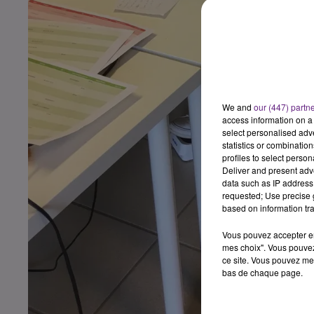
We and
our (447) partn
access information on a 
select personalised ad
statistics or combinatio
profiles to select person
Deliver and present adv
data such as IP address 
requested; Use precise g
based on information tra
Vous pouvez accepter en 
mes choix". Vous pouvez
ce site. Vous pouvez met
bas de chaque page.