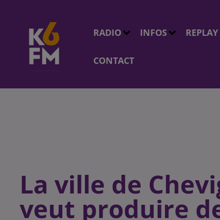
RADIO
INFOS
REPLAY
CONTACT
La ville de Chev
veut produire d