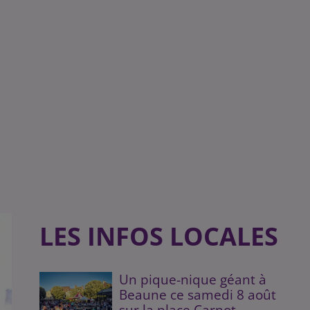
LES INFOS LOCALES
Un pique-nique géant à
Beaune ce samedi 8 août
sur la place Carnot