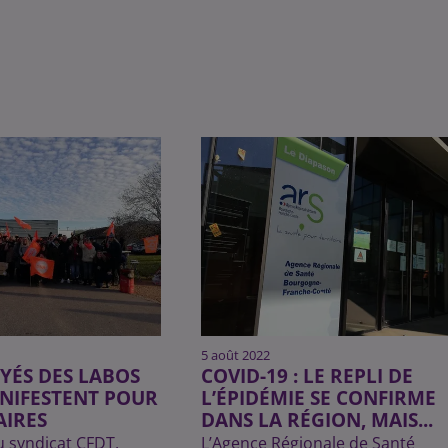
5 août 2022
YÉS DES LABOS
COVID-19 : LE REPLI DE
NIFESTENT POUR
L’ÉPIDÉMIE SE CONFIRME
AIRES
DANS LA RÉGION, MAIS...
 du syndicat CFDT,
L’Agence Régionale de Santé