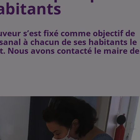
abitants
veur s’est fixé comme objectif de
anal à chacun de ses habitants le
. Nous avons contacté le maire de