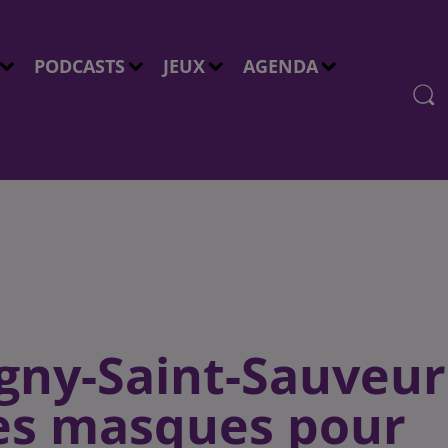
PODCASTS
JEUX
AGENDA
igny-Saint-Sauveur
es masques pour