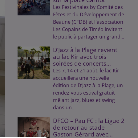
Les Festivinales by Comité des
Fêtes et du Développement de
Beaune (CFDB) et l'association
Les Copains de Timéo invitent
le public à partager un grand...
D’Jazz à la Plage revient
au lac Kir avec trois
soirées de concerts...
Les 7, 14 et 21 août, le lac Kir
accueillera une nouvelle
édition de D’Jazz à la Plage, un
rendez-vous estival gratuit
mêlant jazz, blues et swing
dans un...
DFCO – Pau FC : la Ligue 2
de retour au stade
Gaston-Gérard avec...