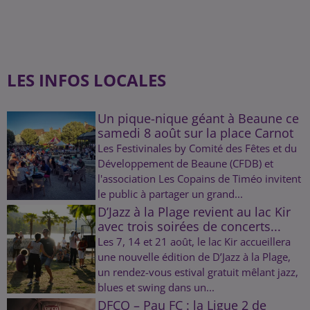
LES INFOS LOCALES
Un pique-nique géant à Beaune ce
samedi 8 août sur la place Carnot
Les Festivinales by Comité des Fêtes et du
Développement de Beaune (CFDB) et
l'association Les Copains de Timéo invitent
le public à partager un grand...
D’Jazz à la Plage revient au lac Kir
avec trois soirées de concerts...
Les 7, 14 et 21 août, le lac Kir accueillera
une nouvelle édition de D’Jazz à la Plage,
un rendez-vous estival gratuit mêlant jazz,
blues et swing dans un...
DFCO – Pau FC : la Ligue 2 de