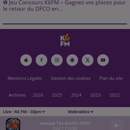
⚽ Jeu Concours K6FM – Gagnez vos places pour
le retour du DFCO en...
Mentions Légales
Gestion des cookies
Plan du site
Archives
2026
2025
2024
2023
2022
Live :
K6 FM - Dijon
Webradios
Around The World (1997)
DAFT PUNK