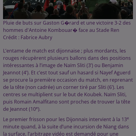
Pluie de buts sur Gaston G�rard et une victoire 3-2 des
hommes d'Antoine Kombouar� face au Stade Ren
Crédit :
Fabrice Aubry
L’entame de match est dijonnaise ; plus mordants, les
rouges récupèrent plusieurs ballons dans des positions
intéressantes à l’image de Naïm Sliti (3’) ou Benjamin
Jeannot (4’). Et c’est tout sauf un hasard si Nayef Aguerd
se procure la première occasion du match, en reprenant
de la tête (non cadrée) un corner tiré par Sliti (6’). Les
centres se multiplient sur le but de Koubek. Naïm Sliti,
puis Romain Amalfitano sont proches de trouver la tête
e
de Jeannot (10
).
e
Le premier frisson pour les Dijonnais intervient à la 13
minute quand, à la suite d’une incursion de Niang dans
la surface, l’arbitrage vidéo est demandé pour une