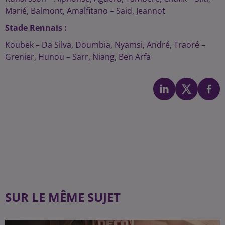
Marié, Balmont, Amalfitano – Said, Jeannot
Stade Rennais :
Koubek – Da Silva, Doumbia, Nyamsi, André, Traoré –
Grenier, Hunou – Sarr, Niang, Ben Arfa
SUR LE MÊME SUJET